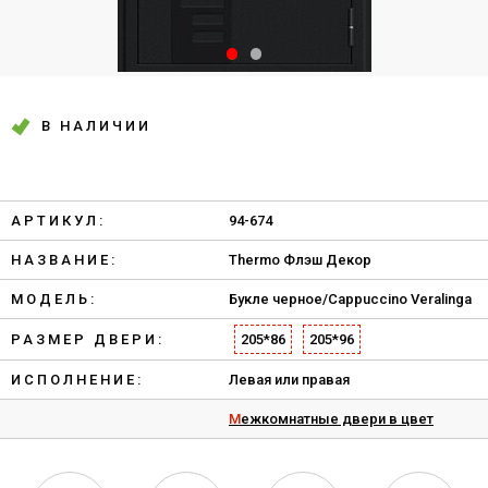
В НАЛИЧИИ
АРТИКУЛ:
94-674
НАЗВАНИЕ:
Thermo Флэш Декор
МОДЕЛЬ:
Букле черное/Cappuccino Veralinga
РАЗМЕР ДВЕРИ:
205*86
205*96
ИСПОЛНЕНИЕ:
Левая или правая
Межкомнатные двери в цвет