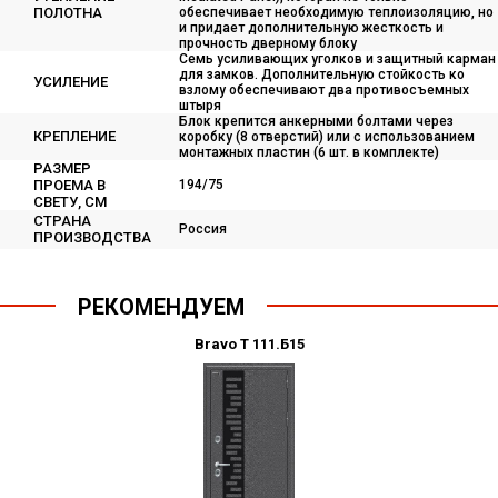
ПОЛОТНА
обеспечивает необходимую теплоизоляцию, но
и придает дополнительную жесткость и
прочность дверному блоку
Семь усиливающих уголков и защитный карман
для замков. Дополнительную стойкость ко
УСИЛЕНИЕ
взлому обеспечивают два противосъемных
штыря
Блок крепится анкерными болтами через
КРЕПЛЕНИЕ
коробку (8 отверстий) или с использованием
монтажных пластин (6 шт. в комплекте)
РАЗМЕР
ПРОЕМА В
194/75
СВЕТУ, СМ
СТРАНА
Россия
ПРОИЗВОДСТВА
РЕКОМЕНДУЕМ
Bravo T 111.Б15