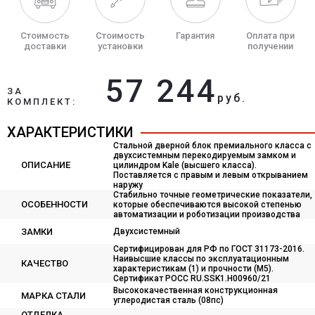
Стоимость
Стоимость
Гарантия
Оплата при
доставки
установки
получении
57 244
ЗА
руб.
КОМПЛЕКТ:
ХАРАКТЕРИСТИКИ
Стальной дверной блок премиального класса с
двухсистемным перекодируемым замком и
ОПИСАНИЕ
цилиндром Kale (высшего класса).
Поставляется с правым и левым открыванием
наружу
Стабильно точные геометрические показатели,
ОСОБЕННОСТИ
которые обеспечиваются высокой степенью
автоматизации и роботизации производства
ЗАМКИ
Двухсистемный
Сертифицирован для РФ по ГОСТ 31173-2016.
Наивысшие классы по эксплуатационным
КАЧЕСТВО
характеристикам (1) и прочности (М5).
Сертификат POCC RU.SSK1.H00960/21
Высококачественная конструкционная
МАРКА СТАЛИ
углеродистая сталь (08пс)
ОТДЕЛКА