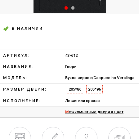
В НАЛИЧИИ
АРТИКУЛ:
43-612
НАЗВАНИЕ:
Глори
МОДЕЛЬ:
Букле черное/Cappuccino Veralinga
РАЗМЕР ДВЕРИ:
205*86
205*96
ИСПОЛНЕНИЕ:
Левая или правая
Межкомнатные двери в цвет