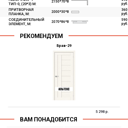
2150*70*8
ТИП-0, (20*3) M:
руб.
ПРИТВОРНАЯ
360
2000*30*8
ПЛАНКА, M:
руб.
СОЕДИНИТЕЛЬНЫЙ
590
2070*86*8
ЭЛЕМЕНТ, M:
руб.
РЕКОМЕНДУЕМ
Брав-29
5 298 р.
ВАМ ПОНАДОБИТСЯ