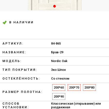
В НАЛИЧИИ
АРТИКУЛ:
84-865
НАЗВАНИЕ:
Брав-29
МОДЕЛЬ:
Nordic Oak
ТИП ПОКРЫТИЯ:
Эко Шпон
ОСТЕКЛЁННОСТЬ:
Со стеклом
200*60
200*70
200*80
РАЗМЕР ПОЛОТНА:
200*90
СПОСОБ
Классическая (открывание) или
УСТАНОВКИ:
раздвижная