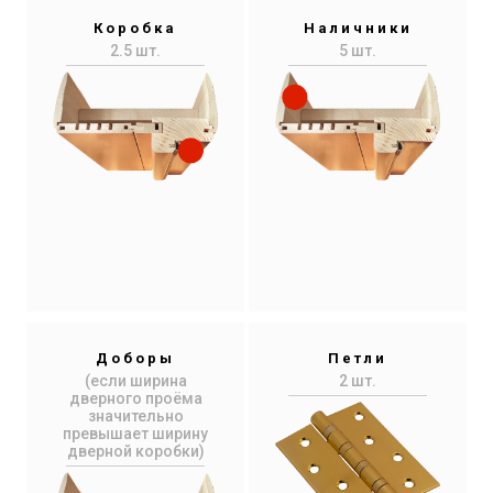
Коробка
Наличники
2.5 шт.
5 шт.
Доборы
Петли
(если ширина
2 шт.
дверного проёма
значительно
превышает ширину
дверной коробки)