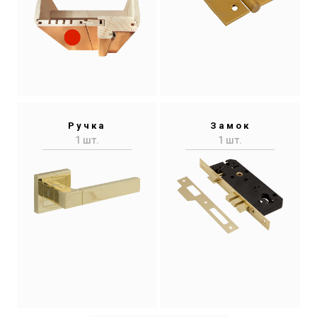
Ручка
Замок
1 шт.
1 шт.