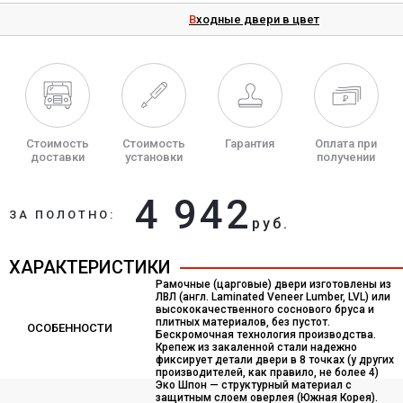
Входные двери в цвет
Стоимость
Стоимость
Гарантия
Оплата при
доставки
установки
получении
4 942
ЗА ПОЛОТНО:
руб.
ХАРАКТЕРИСТИКИ
Рамочные (царговые) двери изготовлены из
ЛВЛ (англ. Laminated Veneer Lumber, LVL) или
высококачественного соснового бруса и
плитных материалов, без пустот.
ОСОБЕННОСТИ
Бескромочная технология производства.
Крепеж из закаленной стали надежно
фиксирует детали двери в 8 точках (у других
производителей, как правило, не более 4)
Эко Шпон — структурный материал с
защитным слоем оверлея (Южная Корея).