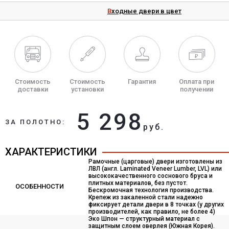
Входные двери в цвет
Стоимость
Стоимость
Гарантия
Оплата при
доставки
установки
получении
5 298
ЗА ПОЛОТНО:
руб.
ХАРАКТЕРИСТИКИ
Рамочные (царговые) двери изготовлены из
ЛВЛ (англ. Laminated Veneer Lumber, LVL) или
высококачественного соснового бруса и
плитных материалов, без пустот.
ОСОБЕННОСТИ
Бескромочная технология производства.
Крепеж из закаленной стали надежно
фиксирует детали двери в 8 точках (у других
производителей, как правило, не более 4)
Эко Шпон — структурный материал с
защитным слоем оверлея (Южная Корея).