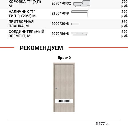
КОРОБКА "Т" (У,П)
790
2070*70*32
М:
руб.
НАЛИЧНИК "Т"
490
2150*70*8
ТИП-0, (20*3) М:
руб.
ПРИТВОРНАЯ
360
2000*30*8
ПЛАНКА, М:
руб.
СОЕДИНИТЕЛЬНЫЙ
590
2070*86*8
ЭЛЕМЕНТ, M:
руб.
РЕКОМЕНДУЕМ
Брав-0
5 577 р.