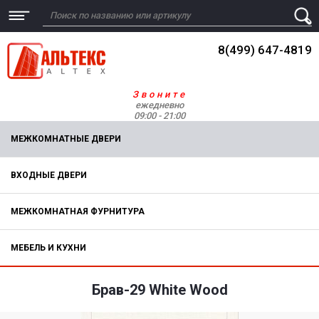
8(499) 647-4819
Звоните
ежедневно
09:00 - 21:00
МЕЖКОМНАТНЫЕ ДВЕРИ
ВХОДНЫЕ ДВЕРИ
МЕЖКОМНАТНАЯ ФУРНИТУРА
МЕБЕЛЬ И КУХНИ
Брав-29 White Wood