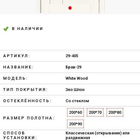
В НАЛИЧИИ
АРТИКУЛ:
29-405
НАЗВАНИЕ:
Брав-29
МОДЕЛЬ:
White Wood
ТИП ПОКРЫТИЯ:
Эко Шпон
ОСТЕКЛЁННОСТЬ:
Со стеклом
200*60
200*70
200*80
РАЗМЕР ПОЛОТНА:
200*90
СПОСОБ
Классическая (открывание) или
УСТАНОВКИ:
раздвижная