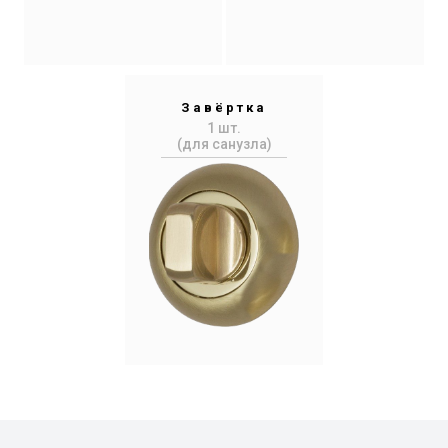
Завёртка
1 шт.
(для санузла)