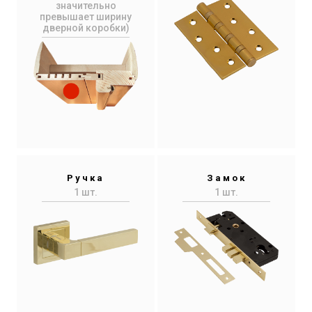
значительно
превышает ширину
дверной коробки)
Ручка
Замок
1 шт.
1 шт.