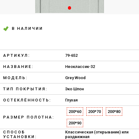
В НАЛИЧИИ
АРТИКУЛ:
79-652
НАЗВАНИЕ:
Неоклассик-32
МОДЕЛЬ:
Grey Wood
ТИП ПОКРЫТИЯ:
Эко Шпон
ОСТЕКЛЁННОСТЬ:
Глухая
200*60
200*70
200*80
РАЗМЕР ПОЛОТНА:
200*90
СПОСОБ
Классическая (открывание) или
УСТАНОВКИ:
раздвижная