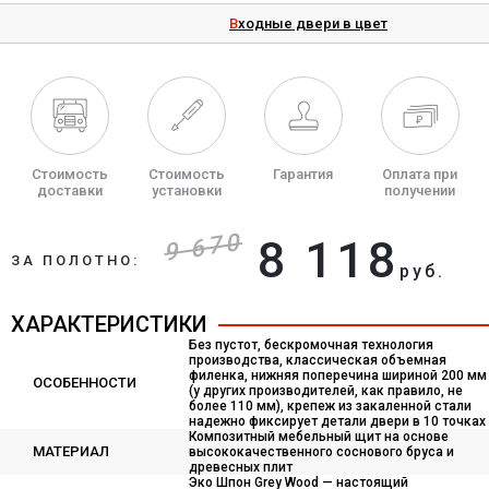
Входные двери в цвет
Стоимость
Стоимость
Гарантия
Оплата при
доставки
установки
получении
9 670
8 118
ЗА ПОЛОТНО:
руб.
ХАРАКТЕРИСТИКИ
Без пустот, бескромочная технология
производства, классическая объемная
филенка, нижняя поперечина шириной 200 мм
ОСОБЕННОСТИ
(у других производителей, как правило, не
более 110 мм), крепеж из закаленной стали
надежно фиксирует детали двери в 10 точках
Композитный мебельный щит на основе
МАТЕРИАЛ
высококачественного соснового бруса и
древесных плит
Эко Шпон Grey Wood — настоящий