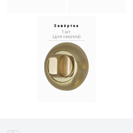
Завёртка
1 шт.
(для санузла)