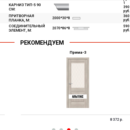
1
КАРНИЗ ТИП-5 90
390
СМ:
руб.
ПРИТВОРНАЯ
360
2000*30*8
ПЛАНКА, М:
руб.
СОЕДИНИТЕЛЬНЫЙ
590
2070*86*8
ЭЛЕМЕНТ, M:
руб.
РЕКОМЕНДУЕМ
Прима-3
8 372 р.