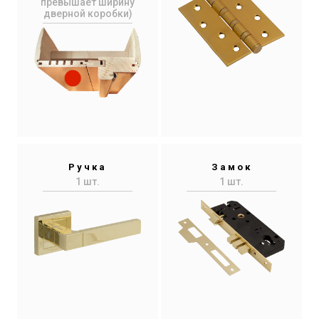
превышает ширину
дверной коробки)
Ручка
Замок
1 шт.
1 шт.