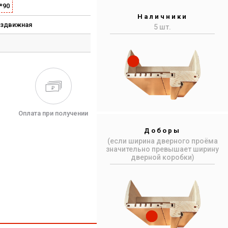
*90
Наличники
аздвижная
5 шт.
Оплата при получении
Доборы
(если ширина дверного проёма
значительно превышает ширину
дверной коробки)