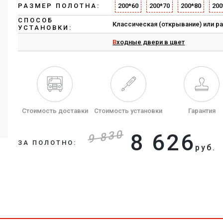
РАЗМЕР ПОЛОТНА:
200*60
200*70
200*80
200
СПОСОБ
Классическая (открывание) или р
УСТАНОВКИ:
Входные двери в цвет
Стоимость доставки
Стоимость установки
Гарантия
9 830
8 626
ЗА ПОЛОТНО:
руб.