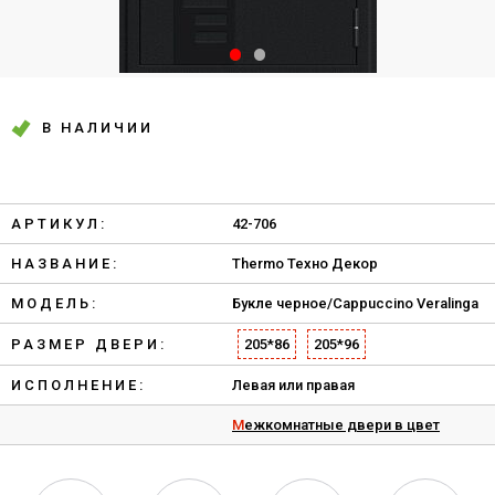
В НАЛИЧИИ
АРТИКУЛ:
42-706
НАЗВАНИЕ:
Thermo Техно Декор
МОДЕЛЬ:
Букле черное/Cappuccino Veralinga
РАЗМЕР ДВЕРИ:
205*86
205*96
ИСПОЛНЕНИЕ:
Левая или правая
Межкомнатные двери в цвет