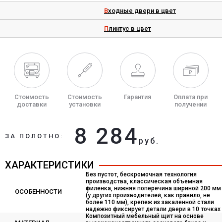
Входные двери в цвет
Плинтус в цвет
Стоимость
Стоимость
Гарантия
Оплата при
доставки
установки
получении
8 284
ЗА ПОЛОТНО:
руб.
ХАРАКТЕРИСТИКИ
Без пустот, бескромочная технология
производства, классическая объемная
филенка, нижняя поперечина шириной 200 мм
ОСОБЕННОСТИ
(у других производителей, как правило, не
более 110 мм), крепеж из закаленной стали
надежно фиксирует детали двери в 10 точках
Композитный мебельный щит на основе