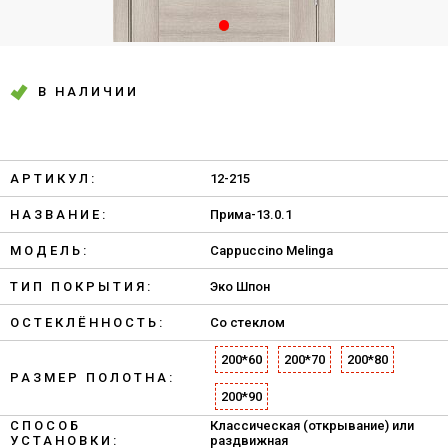
В НАЛИЧИИ
АРТИКУЛ:
12-215
НАЗВАНИЕ:
Прима-13.0.1
МОДЕЛЬ:
Cappuccino Melinga
ТИП ПОКРЫТИЯ:
Эко Шпон
ОСТЕКЛЁННОСТЬ:
Со стеклом
200*60
200*70
200*80
РАЗМЕР ПОЛОТНА:
200*90
СПОСОБ
Классическая (открывание) или
УСТАНОВКИ:
раздвижная