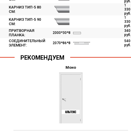
руб.
1
КАРНИЗ ТИП-5 80
330
СМ:
руб.
1
КАРНИЗ ТИП-5 90
330
СМ:
руб.
ПРИТВОРНАЯ
340
2000*30*8
ПЛАНКА:
руб.
СОЕДИНИТЕЛЬНЫЙ
540
2070*86*8
ЭЛЕМЕНТ:
руб.
РЕКОМЕНДУЕМ
Моно