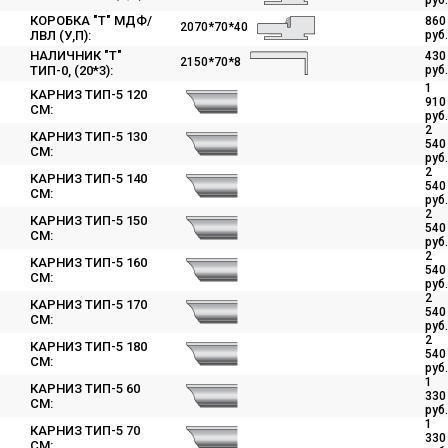
руб.
КОРОБКА "Т" МДФ/
860
2070*70*40
ЛВЛ (У,П):
руб.
НАЛИЧНИК "Т"
430
2150*70*8
ТИП-0, (20*3):
руб.
1
КАРНИЗ ТИП-5 120
910
СМ:
руб.
2
КАРНИЗ ТИП-5 130
540
СМ:
руб.
2
КАРНИЗ ТИП-5 140
540
СМ:
руб.
2
КАРНИЗ ТИП-5 150
540
СМ:
руб.
2
КАРНИЗ ТИП-5 160
540
СМ:
руб.
2
КАРНИЗ ТИП-5 170
540
СМ:
руб.
2
КАРНИЗ ТИП-5 180
540
СМ:
руб.
1
КАРНИЗ ТИП-5 60
330
СМ:
руб.
1
КАРНИЗ ТИП-5 70
330
СМ: