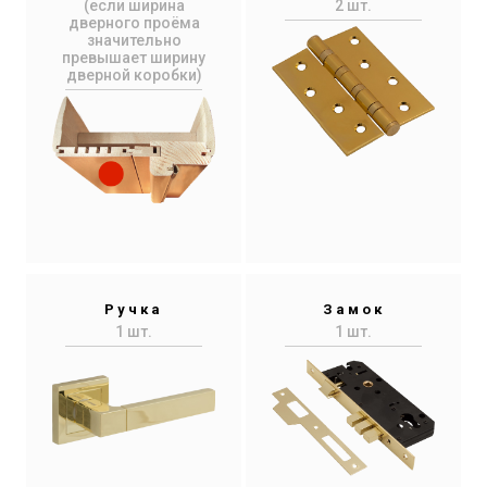
(если ширина
2 шт.
дверного проёма
значительно
превышает ширину
дверной коробки)
Ручка
Замок
1 шт.
1 шт.