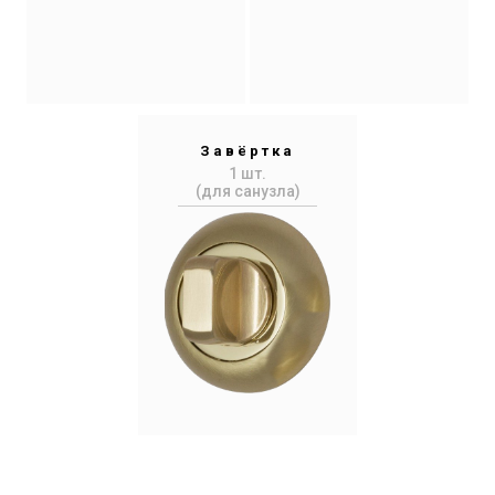
Завёртка
1 шт.
(для санузла)