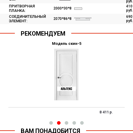
руб.
ПРИТВОРНАЯ
410
2000*30*8
ПЛАНКА:
руб.
СОЕДИНИТЕЛЬНЫЙ
690
2070*86*8
ЭЛЕМЕНТ:
руб.
РЕКОМЕНДУЕМ
Модель скин-5
8 411 р.
ВАМ ПОНАДОБИТСЯ