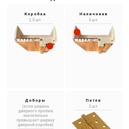
Коробка
Наличники
2.5 шт.
5 шт.
Доборы
Петли
(если ширина
2 шт.
дверного проёма
значительно
превышает ширину
дверной коробки)