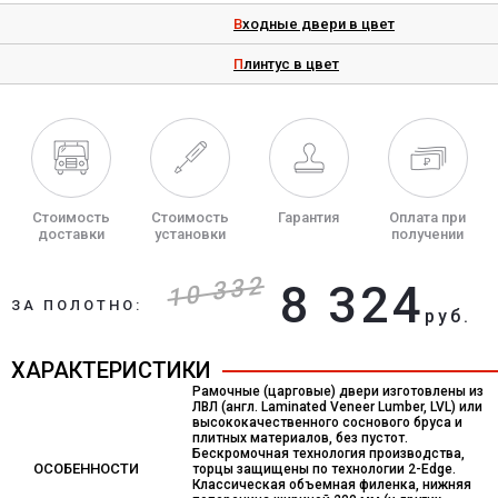
Входные двери в цвет
Плинтус в цвет
Стоимость
Стоимость
Гарантия
Оплата при
доставки
установки
получении
10 332
8 324
ЗА ПОЛОТНО:
руб.
ХАРАКТЕРИСТИКИ
Рамочные (царговые) двери изготовлены из
ЛВЛ (англ. Laminated Veneer Lumber, LVL) или
высококачественного соснового бруса и
плитных материалов, без пустот.
Бескромочная технология производства,
ОСОБЕННОСТИ
торцы защищены по технологии 2-Edge.
Классическая объемная филенка, нижняя