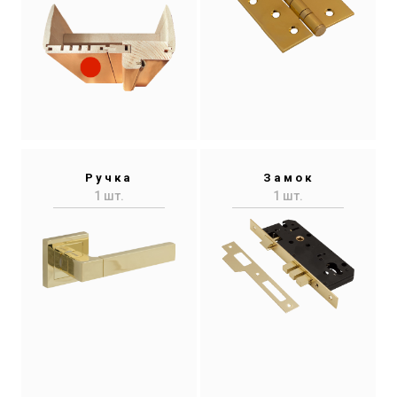
Ручка
Замок
1 шт.
1 шт.