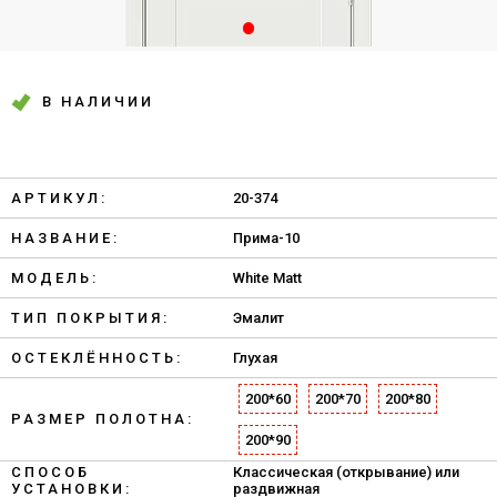
В НАЛИЧИИ
АРТИКУЛ:
20-374
НАЗВАНИЕ:
Прима-10
МОДЕЛЬ:
White Matt
ТИП ПОКРЫТИЯ:
Эмалит
ОСТЕКЛЁННОСТЬ:
Глухая
200*60
200*70
200*80
РАЗМЕР ПОЛОТНА:
200*90
СПОСОБ
Классическая (открывание) или
УСТАНОВКИ:
раздвижная