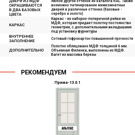
ДВЕРИ ИЗ МДФ
любой другой оттенок из каталога RAL. Также
ОКРАШИВАЮТСЯ
возможно патинирование межкомнатных
дверей в различные оттенки (базовые -
В ДВА БАЗОВЫХ
серебро и золото)
ЦВЕТА
Каркас - из наборно-поперечной рейки из
МДФ, которая придает полотну постоянство
КАРКАС
геометрии, с дополнительными вкладышами
под установку фурнитуры
ВНУТРЕННЕЕ
Сотовый гофрокартон повышенной прочности
ЗАПОЛНЕНИЕ
Полотно облицовано МДФ толщиной 6 мм.
ДОПОЛНИТЕЛЬНО
Объемная Филенка, выполнены из МДФ.
Багет из массива березы
РЕКОМЕНДУЕМ
Прима-13.0.1