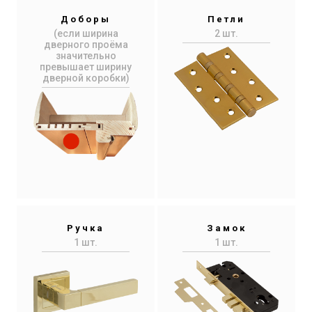
Доборы
Петли
(если ширина
2 шт.
дверного проёма
значительно
превышает ширину
дверной коробки)
Ручка
Замок
1 шт.
1 шт.