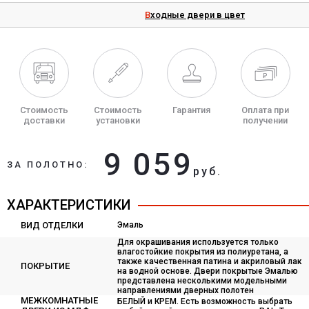
Входные двери в цвет
Стоимость
Стоимость
Гарантия
Оплата при
доставки
установки
получении
9 059
ЗА ПОЛОТНО:
руб.
ХАРАКТЕРИСТИКИ
ВИД ОТДЕЛКИ
Эмаль
Для окрашивания используется только
влагостойкие покрытия из полиуретана, а
также качественная патина и акриловый лак
ПОКРЫТИЕ
на водной основе. Двери покрытые Эмалью
представлена несколькими модельными
направлениями дверных полотен
МЕЖКОМНАТНЫЕ
БЕЛЫЙ и КРЕМ. Есть возможность выбрать