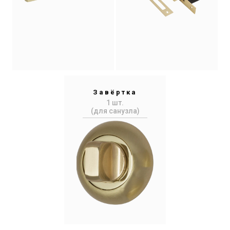
Завёртка
1 шт.
(для санузла)