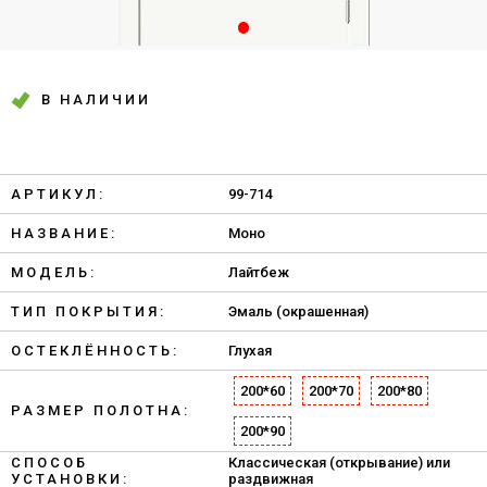
В НАЛИЧИИ
АРТИКУЛ:
99-714
НАЗВАНИЕ:
Моно
МОДЕЛЬ:
Лайтбеж
ТИП ПОКРЫТИЯ:
Эмаль (окрашенная)
ОСТЕКЛЁННОСТЬ:
Глухая
200*60
200*70
200*80
РАЗМЕР ПОЛОТНА:
200*90
СПОСОБ
Классическая (открывание) или
УСТАНОВКИ:
раздвижная