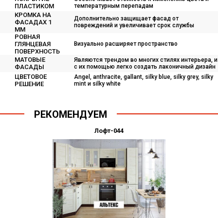
ПЛАСТИКОМ
температурным перепадам
КРОМКА НА
Дополнительно защищает фасад от
ФАСАДАХ 1
повреждений и увеличивает срок службы
ММ
РОВНАЯ
ГЛЯНЦЕВАЯ
Визуально расширяет пространство
ПОВЕРХНОСТЬ
МАТОВЫЕ
Являются трендом во многих стилях интерьера, и
ФАСАДЫ
с их помощью легко создать лаконичный дизайн
ЦВЕТОВОЕ
Angel, anthracite, gallant, silky blue, silky grey, silky
РЕШЕНИЕ
mint и silky white
РЕКОМЕНДУЕМ
Лофт-044