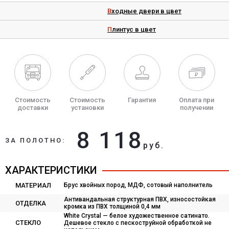
Входные двери в цвет
Плинтус в цвет
Стоимость
Стоимость
Гарантия
Оплата при
доставки
установки
получении
8 118
ЗА ПОЛОТНО:
руб.
ХАРАКТЕРИСТИКИ
МАТЕРИАЛ
Брус хвойных пород, МДФ, сотовый наполнитель
Антивандальная структурная ПВХ, износостойкая
ОТДЕЛКА
кромка из ПВХ толщиной 0,4 мм
White Сrystal — белое художественное сатинато.
СТЕКЛО
Дешевое стекло с пескоструйной обработкой не