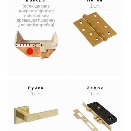
Доборы
Петли
(если ширина
2 шт.
дверного проёма
значительно
превышает ширину
дверной коробки)
Ручка
Замок
1 шт.
1 шт.