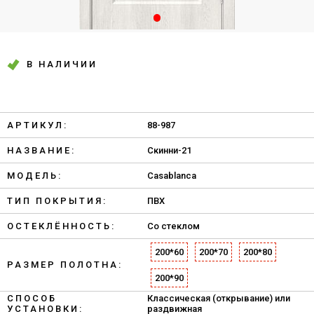
В НАЛИЧИИ
АРТИКУЛ:
88-987
НАЗВАНИЕ:
Скинни-21
МОДЕЛЬ:
Casablanca
ТИП ПОКРЫТИЯ:
ПВХ
ОСТЕКЛЁННОСТЬ:
Со стеклом
200*60
200*70
200*80
РАЗМЕР ПОЛОТНА:
200*90
СПОСОБ
Классическая (открывание) или
УСТАНОВКИ:
раздвижная