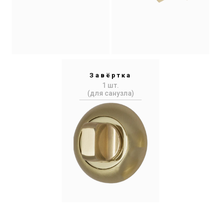
Завёртка
1 шт.
(для санузла)