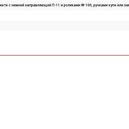
екте с нижней направляющей П-11 и роликами W-100, ручками купе или за