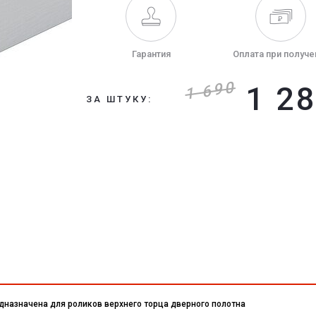
Гарантия
Оплата при получе
1 690
1 2
ЗА ШТУКУ:
назначена для роликов верхнего торца дверного полотна