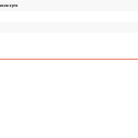
мком купе