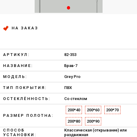
НА ЗАКАЗ
АРТИКУЛ:
82-353
НАЗВАНИЕ:
Брав-7
МОДЕЛЬ:
Grey Pro
ТИП ПОКРЫТИЯ:
ПВХ
ОСТЕКЛЁННОСТЬ:
Со стеклом
200*40
200*60
200*70
РАЗМЕР ПОЛОТНА:
200*80
200*90
СПОСОБ
Классическая (открывание) или
УСТАНОВКИ:
раздвижная