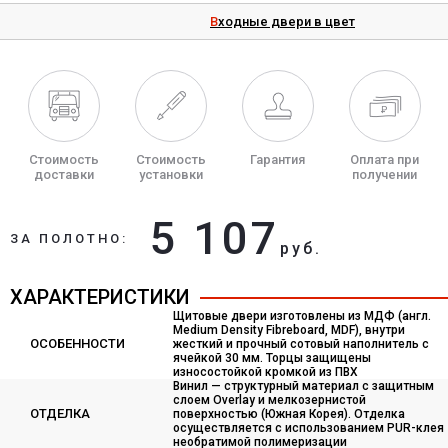
Входные двери в цвет
Стоимость
Стоимость
Гарантия
Оплата при
доставки
установки
получении
5 107
ЗА ПОЛОТНО:
руб.
ХАРАКТЕРИСТИКИ
Щитовые двери изготовлены из МДФ (англ.
Medium Density Fibreboard, MDF), внутри
ОСОБЕННОСТИ
жесткий и прочный сотовый наполнитель с
ячейкой 30 мм. Торцы защищены
износостойкой кромкой из ПВХ
Винил — структурный материал с защитным
слоем Overlay и мелкозернистой
ОТДЕЛКА
поверхностью (Южная Корея). Отделка
осуществляется с использованием PUR-клея
необратимой полимеризации