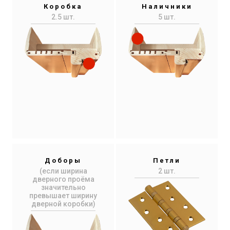
Коробка
Наличники
2.5 шт.
5 шт.
Доборы
Петли
(если ширина
2 шт.
дверного проёма
значительно
превышает ширину
дверной коробки)