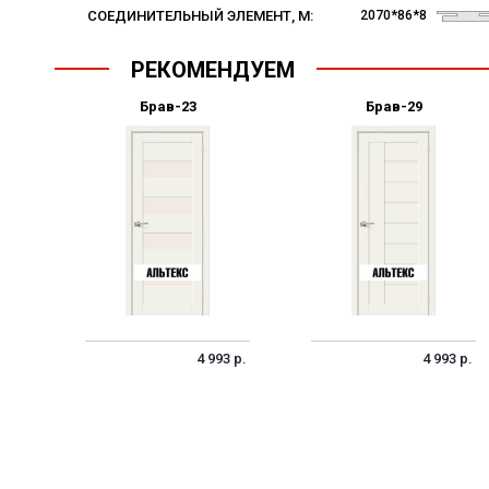
СОЕДИНИТЕЛЬНЫЙ ЭЛЕМЕНТ, M:
2070*86*8
РЕКОМЕНДУЕМ
Брав-23
Брав-29
4 993 р.
4 993 р.