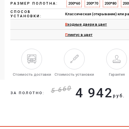
РАЗМЕР ПОЛОТНА:
200*60
200*70
200*80
200
СПОСОБ
Классическая (открывание) или р
УСТАНОВКИ:
Входные двери в цвет
Плинтус в цвет
Стоимость доставки
Стоимость установки
Гарантия
5 660
4 942
ЗА ПОЛОТНО:
руб.