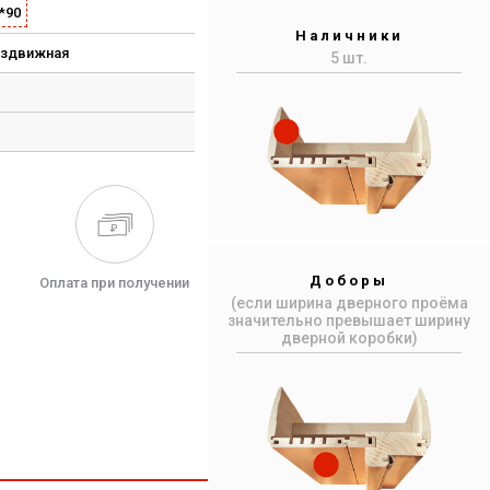
*90
Наличники
аздвижная
5 шт.
Доборы
Оплата при получении
(если ширина дверного проёма
значительно превышает ширину
дверной коробки)