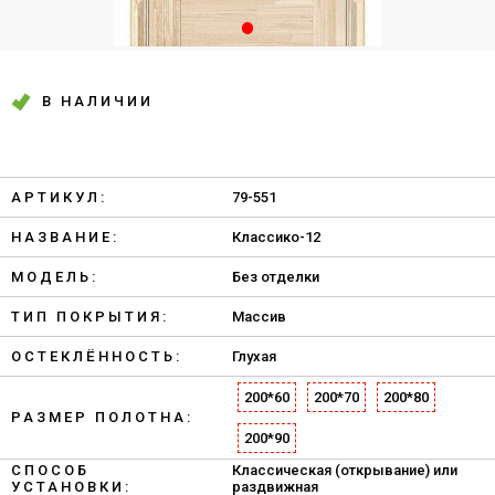
В НАЛИЧИИ
АРТИКУЛ:
79-551
НАЗВАНИЕ:
Классико-12
МОДЕЛЬ:
Без отделки
ТИП ПОКРЫТИЯ:
Массив
ОСТЕКЛЁННОСТЬ:
Глухая
200*60
200*70
200*80
РАЗМЕР ПОЛОТНА:
200*90
СПОСОБ
Классическая (открывание) или
УСТАНОВКИ:
раздвижная