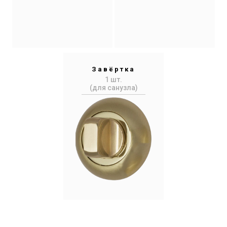
Завёртка
1 шт.
(для санузла)