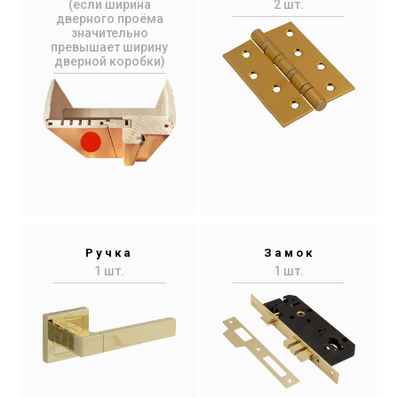
(если ширина
2 шт.
дверного проёма
значительно
превышает ширину
дверной коробки)
Ручка
Замок
1 шт.
1 шт.