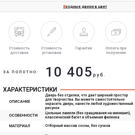
Входные двери в цвет
Стоимость
Стоимость
Гарантия
Оплата при
доставки
установки
получении
10 405
ЗА ПОЛОТНО:
руб.
ХАРАКТЕРИСТИКИ
Дверь без отделки, что дает широкий простор
для творчества. Вы можете самостоятельно
ОПИСАНИЕ
окрасить дверь, нанести любой художественный
рисунок
Цельные ламели (без сращивания на минишип),
ОСОБЕННОСТИ
классический багет и объемная филенка
МАТЕРИАЛ
Отборный массив сосны, без сучков