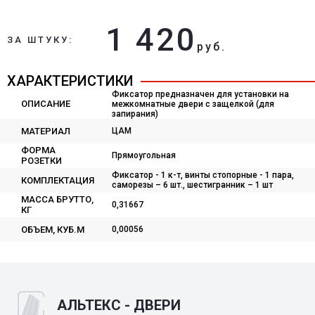
1 420
ЗА ШТУКУ:
руб.
ХАРАКТЕРИСТИКИ
Фиксатор предназначен для установки на
ОПИСАНИЕ
межкомнатные двери с защелкой (для
запирания)
МАТЕРИАЛ
ЦАМ
ФОРМА
Прямоугольная
РОЗЕТКИ
Фиксатор - 1 к-т, винты стопорные - 1 пара,
КОМПЛЕКТАЦИЯ
саморезы – 6 шт., шестигранник – 1 шт
МАССА БРУТТО,
0,31667
КГ
ОБЪЕМ, КУБ.М
0,00056
АЛЬТЕКС - ДВЕРИ