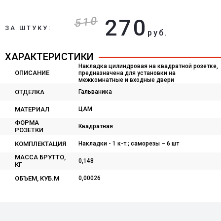
510
270
ЗА ШТУКУ:
руб.
ХАРАКТЕРИСТИКИ
Накладка цилиндровая на квадратной розетке,
ОПИСАНИЕ
предназначена для установки на
межкомнатные и входные двери
ОТДЕЛКА
Гальваника
МАТЕРИАЛ
ЦАМ
ФОРМА
Квадратная
РОЗЕТКИ
КОМПЛЕКТАЦИЯ
Накладки - 1 к-т.; саморезы – 6 шт
МАССА БРУТТО,
0,148
КГ
ОБЪЕМ, КУБ.М
0,00026