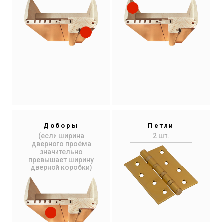
Доборы
Петли
(если ширина
2 шт.
дверного проёма
значительно
превышает ширину
дверной коробки)