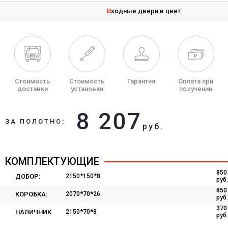
Входные двери в цвет
Стоимость
Стоимость
Гарантия
Оплата при
доставки
установки
получении
8 207
ЗА ПОЛОТНО:
руб.
КОМПЛЕКТУЮЩИЕ
850
ДОБОР:
2150*150*8
руб.
850
КОРОБКА:
2070*70*26
руб.
370
НАЛИЧНИК:
2150*70*8
руб.