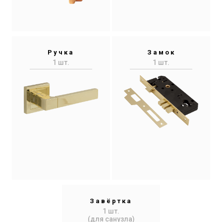
Ручка
Замок
1 шт.
1 шт.
Завёртка
1 шт.
(для санузла)