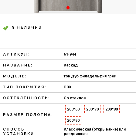
В НАЛИЧИИ
АРТИКУЛ:
61-944
НАЗВАНИЕ:
Каскад
МОДЕЛЬ:
тон Дуб филадельфия грей
ТИП ПОКРЫТИЯ:
ПВХ
ОСТЕКЛЁННОСТЬ:
Со стеклом
200*60
200*70
200*80
РАЗМЕР ПОЛОТНА:
200*90
СПОСОБ
Классическая (открывание) или
УСТАНОВКИ:
раздвижная