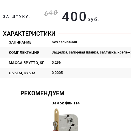
690
400
ЗА ШТУКУ:
руб.
ХАРАКТЕРИСТИКИ
ЗАПИРАНИЕ
Без запирания
КОМПЛЕКТАЦИЯ
Защелка, запорная планка, заглушка, крепеж
МАССА БРУТТО, КГ
0,296
ОБЪЕМ, КУБ.М
0,0005
РЕКОМЕНДУЕМ
Замок Фин 114