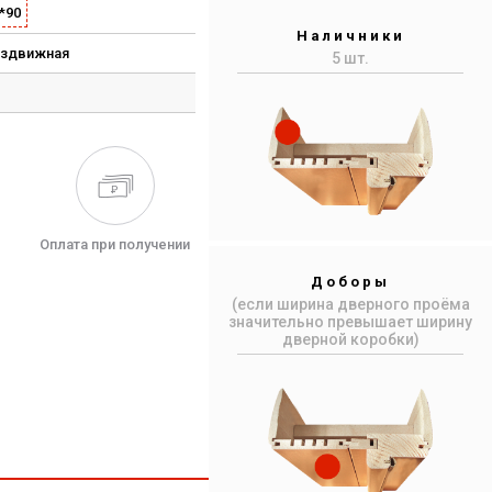
*90
Наличники
аздвижная
5 шт.
Оплата при получении
Доборы
(если ширина дверного проёма
значительно превышает ширину
дверной коробки)