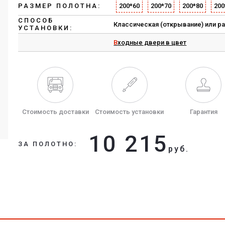
РАЗМЕР ПОЛОТНА:
200*60
200*70
200*80
200
СПОСОБ
Классическая (открывание) или р
УСТАНОВКИ:
Входные двери в цвет
Стоимость доставки
Стоимость установки
Гарантия
10 215
ЗА ПОЛОТНО:
руб.