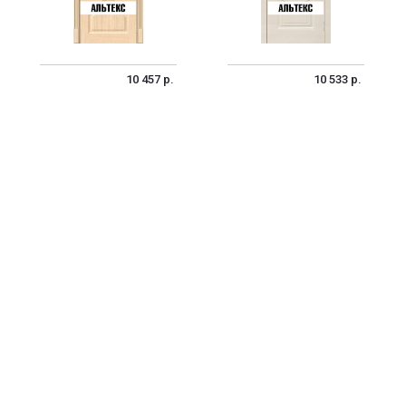
10 457 р.
10 533 р.