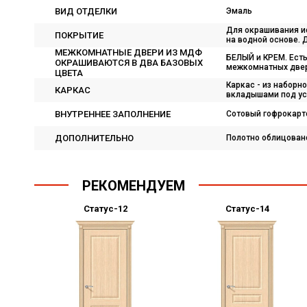
ВИД ОТДЕЛКИ
Эмаль
Для окрашивания ис
ПОКРЫТИЕ
на водной основе.
МЕЖКОМНАТНЫЕ ДВЕРИ ИЗ МДФ
БЕЛЫЙ и КРЕМ. Есть
ОКРАШИВАЮТСЯ В ДВА БАЗОВЫХ
межкомнатных двере
ЦВЕТА
Каркас - из наборн
КАРКАС
вкладышами под ус
ВНУТРЕННЕЕ ЗАПОЛНЕНИЕ
Сотовый гофрокарт
ДОПОЛНИТЕЛЬНО
Полотно облицован
РЕКОМЕНДУЕМ
Статус-12
Статус-14