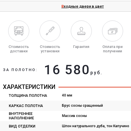
Входные двери в цвет
Стоимость
Стоимость
Гарантия
Оплата при
доставки
установки
получении
16 580
ЗА ПОЛОТНО:
руб.
ХАРАКТЕРИСТИКИ
ТОЛЩИНА ПОЛОТНА
40 мм
КАРКАС ПОЛОТНА
Брус сосны сращенный
ВНУТРЕННЕЕ
Массив сосны
НАПОЛНЕНИЕ
ВИД ОТДЕЛКИ
Шпон натурального дуба, тон Капучино