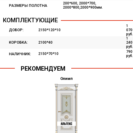
200*600, 2000*700,
РАЗМЕРЫ ПОЛОТНА
2000*800,2000*900мм.
КОМПЛЕКТУЮЩИЕ
1
ДОБОР:
2150*120*10
070
руб.
1
КОРОБКА:
2100*40
240
руб.
790
НАЛИЧНИК:
2150*70*10
руб.
РЕКОМЕНДУЕМ
Олимп