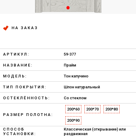
НА ЗАКАЗ
АРТИКУЛ:
59-377
НАЗВАНИЕ:
Прайм
МОДЕЛЬ:
Тон капучино
ТИП ПОКРЫТИЯ:
Шпон натуральный
ОСТЕКЛЁННОСТЬ:
Со стеклом
200*60
200*70
200*80
РАЗМЕР ПОЛОТНА:
200*90
СПОСОБ
Классическая (открывание) или
УСТАНОВКИ:
раздвижная