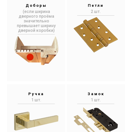
Доборы
Петли
(если ширина
2 шт.
дверного проёма
значительно
превышает ширину
дверной коробки)
Ручка
Замок
1 шт.
1 шт.