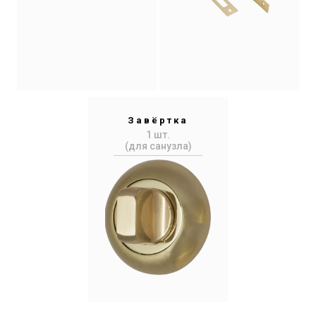
Завёртка
1 шт.
(для санузла)