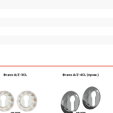
Bravo A/Z-3CL
Bravo А/Z-4CL (пром.)