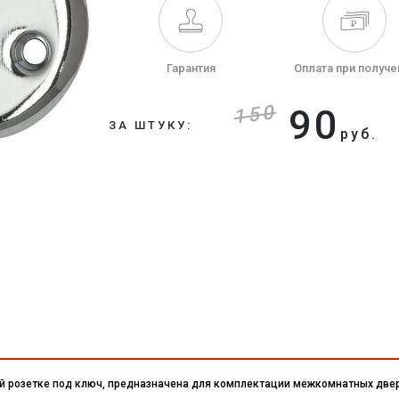
Гарантия
Оплата при получе
150
90
ЗА ШТУКУ:
руб.
ой розетке под ключ, предназначена для комплектации межкомнатных две