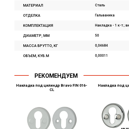
МАТЕРИАЛ
Сталь
ОТДЕЛКА
Гальваника
КОМПЛЕКТАЦИЯ
Накладка - 1 к-т.; в
ДИАМЕТР, ММ
50
МАССА БРУТТО, КГ
0,04684
ОБЪЕМ, КУБ.М
0,00011
РЕКОМЕНДУЕМ
Накладка под цилиндр Bravo FIN 016-
Накладка под ц
СL