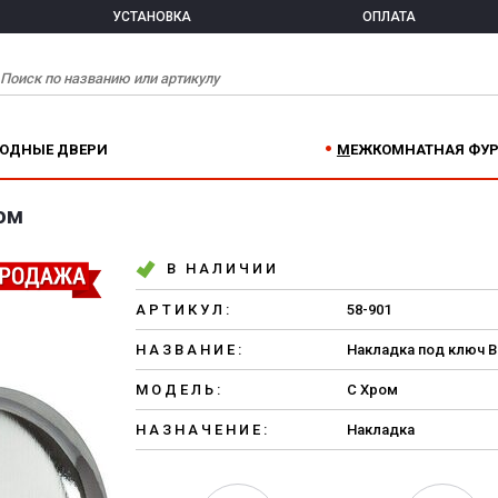
УСТАНОВКА
ОПЛАТА
ХОДНЫЕ ДВЕРИ
МЕЖКОМНАТНАЯ ФУ
ром
В НАЛИЧИИ
АРТИКУЛ:
58-901
НАЗВАНИЕ:
Накладка под ключ Br
МОДЕЛЬ:
C Хром
НАЗНАЧЕНИЕ:
Накладка