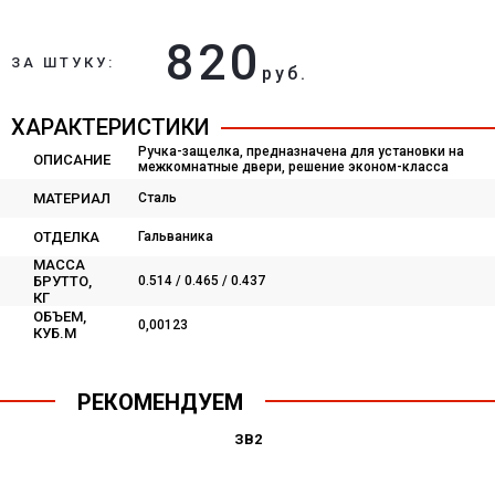
820
ЗА ШТУКУ:
руб.
ХАРАКТЕРИСТИКИ
Ручка-защелка, предназначена для установки на
ОПИСАНИЕ
межкомнатные двери, решение эконом-класса
МАТЕРИАЛ
Сталь
ОТДЕЛКА
Гальваника
МАССА
БРУТТО,
0.514 / 0.465 / 0.437
КГ
ОБЪЕМ,
0,00123
КУБ.М
РЕКОМЕНДУЕМ
ЗВ2