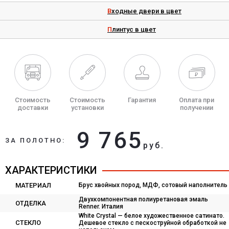
Входные двери в цвет
Плинтус в цвет
Стоимость
Стоимость
Гарантия
Оплата при
доставки
установки
получении
9 765
ЗА ПОЛОТНО:
руб.
ХАРАКТЕРИСТИКИ
МАТЕРИАЛ
Брус хвойных пород, МДФ, сотовый наполнитель
Двухкомпонентная полиуретановая эмаль
ОТДЕЛКА
Renner. Италия
White Сrystal — белое художественное сатинато.
СТЕКЛО
Дешевое стекло с пескоструйной обработкой не