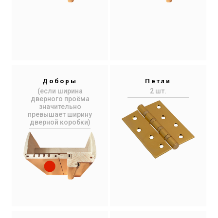
Доборы
Петли
(если ширина
2 шт.
дверного проёма
значительно
превышает ширину
дверной коробки)