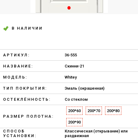
В НАЛИЧИИ
АРТИКУЛ:
36-555
НАЗВАНИЕ:
Скинни-21
МОДЕЛЬ:
Whitey
ТИП ПОКРЫТИЯ:
Эмаль (окрашенная)
ОСТЕКЛЁННОСТЬ:
Со стеклом
200*60
200*70
200*80
РАЗМЕР ПОЛОТНА:
200*90
СПОСОБ
Классическая (открывание) или
УСТАНОВКИ:
раздвижная