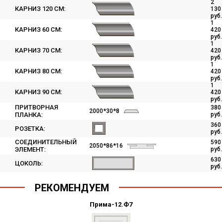
2
КАРНИЗ 120 СМ:
130
руб.
1
КАРНИЗ 60 СМ:
420
руб.
1
КАРНИЗ 70 СМ:
420
руб.
1
КАРНИЗ 80 СМ:
420
руб.
1
КАРНИЗ 90 СМ:
420
руб.
ПРИТВОРНАЯ
380
2000*30*8
ПЛАНКА:
руб.
360
РОЗЕТКА:
руб.
СОЕДИНИТЕЛЬНЫЙ
590
2050*86*16
ЭЛЕМЕНТ:
руб.
630
ЦОКОЛЬ:
руб.
РЕКОМЕНДУЕМ
Прима-12.Ф7