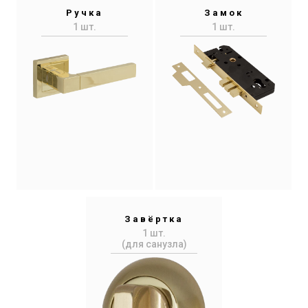
Ручка
Замок
1 шт.
1 шт.
Завёртка
1 шт.
(для санузла)