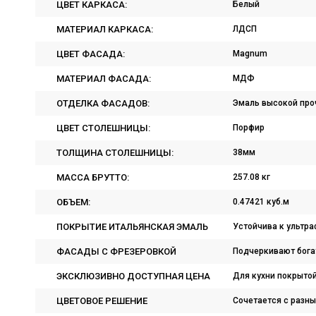
ЦВЕТ КАРКАСА:
Белый
МАТЕРИАЛ КАРКАСА:
ЛДСП
ЦВЕТ ФАСАДА:
Magnum
МАТЕРИАЛ ФАСАДА:
МДФ
ОТДЕЛКА ФАСАДОВ:
Эмаль высокой проч
ЦВЕТ СТОЛЕШНИЦЫ:
Порфир
ТОЛЩИНА СТОЛЕШНИЦЫ:
38мм
МАССА БРУТТО:
257.08 кг
ОБЪЕМ:
0.47421 куб.м
ПОКРЫТИЕ ИТАЛЬЯНСКАЯ ЭМАЛЬ
Устойчива к ультр
ФАСАДЫ С ФРЕЗЕРОВКОЙ
Подчеркивают богат
ЭКСКЛЮЗИВНО ДОСТУПНАЯ ЦЕНА
Для кухни покрыто
ЦВЕТОВОЕ РЕШЕНИЕ
Сочетается с разн