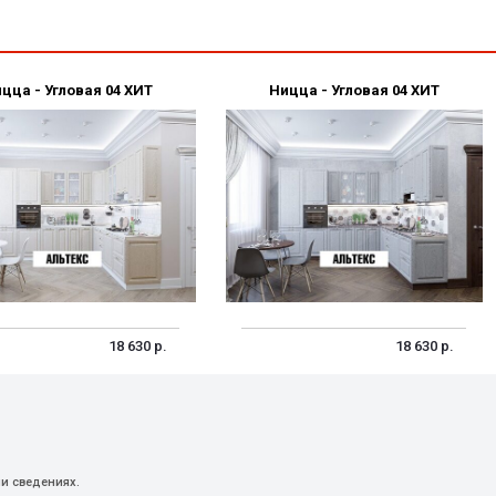
цца - Угловая 04 ХИТ
Ницца - Угловая 04 ХИТ
18 630 р.
18 630 р.
и сведениях.