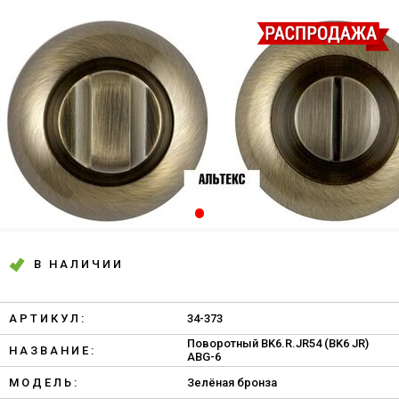
В НАЛИЧИИ
АРТИКУЛ:
34-373
Поворотный BK6.R.JR54 (BK6 JR)
НАЗВАНИЕ:
ABG-6
МОДЕЛЬ:
Зелёная бронза