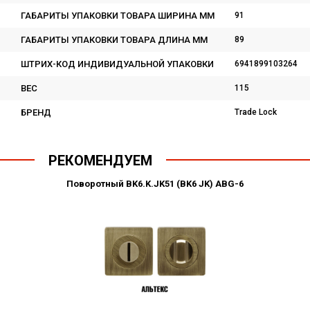
ГАБАРИТЫ УПАКОВКИ ТОВАРА ШИРИНА ММ
91
ГАБАРИТЫ УПАКОВКИ ТОВАРА ДЛИНА ММ
89
ШТРИХ-КОД ИНДИВИДУАЛЬНОЙ УПАКОВКИ
6941899103264
ВЕС
115
БРЕНД
Trade Lock
РЕКОМЕНДУЕМ
Поворотный BK6.K.JK51 (BK6 JK) ABG-6