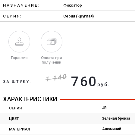
НАЗНАЧЕНИЕ:
Фиксатор
СЕРИЯ:
Серия (Круглая)
Гарантия
Оплата при
получении
1 140
760
ЗА ШТУКУ:
руб.
ХАРАКТЕРИСТИКИ
СЕРИЯ
JR
ЦВЕТ
Зеленая бронза
МАТЕРИАЛ
Алюминий