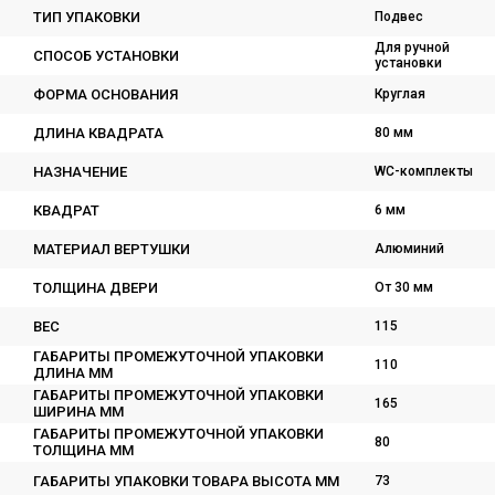
ТИП УПАКОВКИ
Подвес
Для ручной
СПОСОБ УСТАНОВКИ
установки
ФОРМА ОСНОВАНИЯ
Круглая
ДЛИНА КВАДРАТА
80 мм
НАЗНАЧЕНИЕ
WC-комплекты
КВАДРАТ
6 мм
МАТЕРИАЛ ВЕРТУШКИ
Алюминий
ТОЛЩИНА ДВЕРИ
От 30 мм
ВЕС
115
ГАБАРИТЫ ПРОМЕЖУТОЧНОЙ УПАКОВКИ
110
ДЛИНА ММ
ГАБАРИТЫ ПРОМЕЖУТОЧНОЙ УПАКОВКИ
165
ШИРИНА ММ
ГАБАРИТЫ ПРОМЕЖУТОЧНОЙ УПАКОВКИ
80
ТОЛЩИНА ММ
ГАБАРИТЫ УПАКОВКИ ТОВАРА ВЫСОТА ММ
73