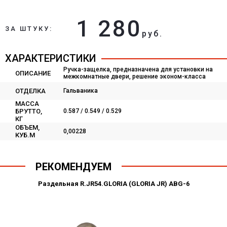
1 280
ЗА ШТУКУ:
руб.
ХАРАКТЕРИСТИКИ
Ручка-защелка, предназначена для установки на
ОПИСАНИЕ
межкомнатные двери, решение эконом-класса
ОТДЕЛКА
Гальваника
МАССА
БРУТТО,
0.587 / 0.549 / 0.529
КГ
ОБЪЕМ,
0,00228
КУБ.М
РЕКОМЕНДУЕМ
Раздельная R.JR54.GLORIA (GLORIA JR) ABG-6