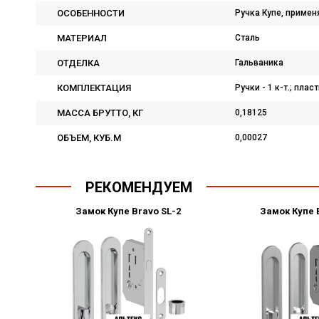
ОСОБЕННОСТИ
Ручка Купе, примен
МАТЕРИАЛ
Сталь
ОТДЕЛКА
Гальваника
КОМПЛЕКТАЦИЯ
Ручки - 1 к-т.; плас
МАССА БРУТТО, КГ
0,18125
ОБЪЕМ, КУБ.М
0,00027
РЕКОМЕНДУЕМ
Замок Купе Bravo SL-2
Замок Купе 