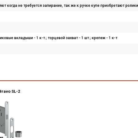
яют когда не требуется запирание, так же к ручке купе приобретают рол
тиковые вкладыши - 1 к-т.; торцевой захват - 1 шт.; крепеж - 1 к-т
Bravo SL-2