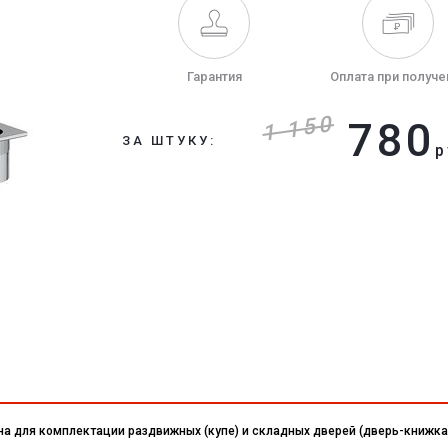
Гарантия
Оплата при получе
1 150
780
ЗА ШТУКУ:
р
а для комплектации раздвижных (купе) и складных дверей (дверь-книжка