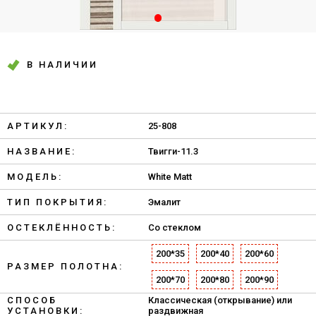
В НАЛИЧИИ
АРТИКУЛ:
25-808
НАЗВАНИЕ:
Твигги-11.3
МОДЕЛЬ:
White Matt
ТИП ПОКРЫТИЯ:
Эмалит
ОСТЕКЛЁННОСТЬ:
Со стеклом
200*35
200*40
200*60
РАЗМЕР ПОЛОТНА:
200*70
200*80
200*90
СПОСОБ
Классическая (открывание) или
УСТАНОВКИ:
раздвижная