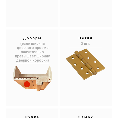
Доборы
Петли
(если ширина
2 шт.
дверного проёма
значительно
превышает ширину
дверной коробки)
Ручка
Замок