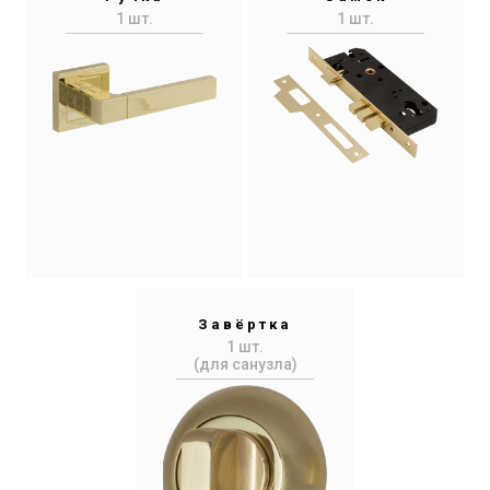
1 шт.
1 шт.
Завёртка
1 шт.
(для санузла)