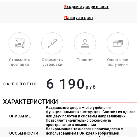
Входные двери в цвет
Плинтус в цвет
Стоимость
Стоимость
Гарантия
Оплата при
доставки
установки
получении
6 190
ЗА ПОЛОТНО:
руб.
ХАРАКТЕРИСТИКИ
Раздвижные двери — это удобная и
функциональная конструкция. Состоит из одного
ОПИСАНИЕ
или двух полотен и системы направляющих.
Позволяет значительно сэкономить
пространство в помещении
Бескромочная технология производства с
ОСОБЕННОСТИ
использованием PUR-клея необратимой