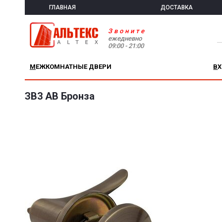
ГЛАВНАЯ
ДОСТАВКА
Звоните
ежедневно
09:00 - 21:00
МЕЖКОМНАТНЫЕ ДВЕРИ
В
ЗВ3 AB Бронза