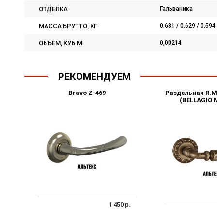
ОТДЕЛКА
Гальваника
МАССА БРУТТО, КГ
0.681 / 0.629 / 0.594
ОБЪЕМ, КУБ.М
0,00214
РЕКОМЕНДУЕМ
Bravo Z-469
Раздельная R.M
(BELLAGIO 
1 450 р.