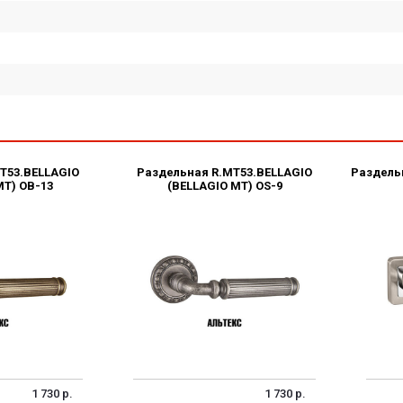
T53.BELLAGIO
Раздельная R.MT53.BELLAGIO
Раздель
MT) OB-13
(BELLAGIO MT) OS-9
1 730 р.
1 730 р.