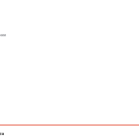
нии
са