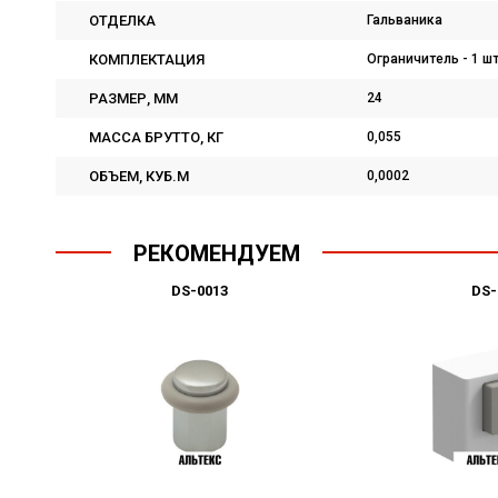
ОТДЕЛКА
Гальваника
КОМПЛЕКТАЦИЯ
Ограничитель - 1 шт.
РАЗМЕР, ММ
24
МАССА БРУТТО, КГ
0,055
ОБЪЕМ, КУБ.М
0,0002
РЕКОМЕНДУЕМ
DS-0013
DS-