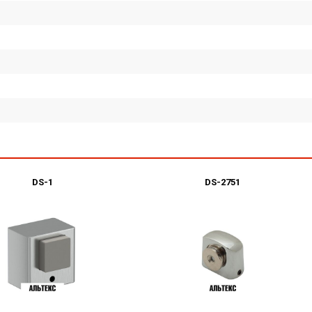
DS-1
DS-2751