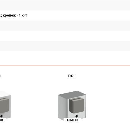
; крепеж - 1 к-т
1
DS-1