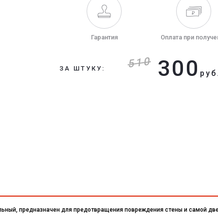
Гарантия
Оплата при получе
510
300
ЗА ШТУКУ:
руб
льный, предназначен для предотвращения повреждения стены и самой две