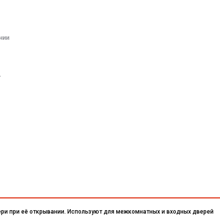
нии
.
ри при её открывании. Используют для межкомнатных и входных дверей