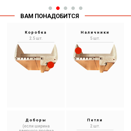
ВАМ ПОНАДОБИТСЯ
Коробка
Наличники
2.5 шт.
5 шт.
Доборы
Петли
(если ширина
2 шт.
дверного проёма