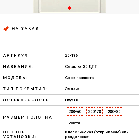
НА ЗАКАЗ
АРТИКУЛ:
20-136
НАЗВАНИЕ:
Севилья 32 ДПГ
МОДЕЛЬ:
Софт панакота
ТИП ПОКРЫТИЯ:
Эмалит
ОСТЕКЛЁННОСТЬ:
Глухая
200*60
200*70
200*80
РАЗМЕР ПОЛОТНА:
200*90
СПОСОБ
Классическая (открывание) или
УСТАНОВКИ:
раздвижная