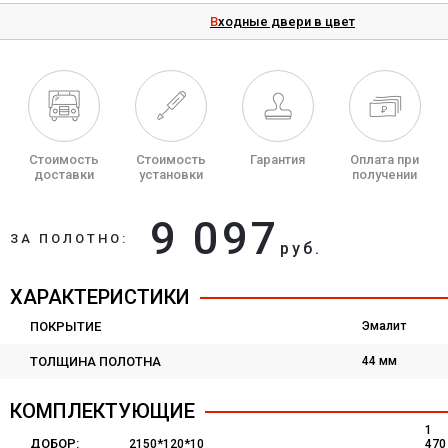
Входные двери в цвет
Стоимость
Стоимость
Гарантия
Оплата при
доставки
установки
получении
9 097
ЗА ПОЛОТНО:
руб.
ХАРАКТЕРИСТИКИ
ПОКРЫТИЕ
Эмалит
ТОЛЩИНА ПОЛОТНА
44 мм
КОМПЛЕКТУЮЩИЕ
1
ДОБОР:
2150*120*10
470