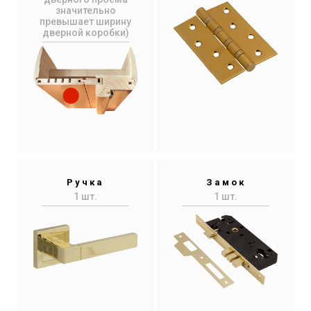
значительно
превышает ширину
дверной коробки)
Ручка
Замок
1 шт.
1 шт.