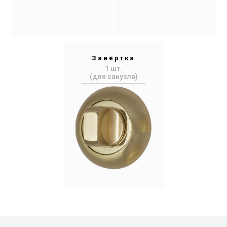
Завёртка
1 шт.
(для санузла)