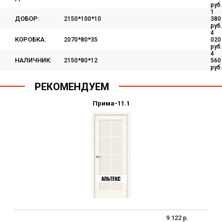
руб.
1
ДОБОР:
2150*100*10
380
руб.
4
КОРОБКА:
2070*80*35
020
руб.
4
НАЛИЧНИК:
2150*80*12
560
руб.
РЕКОМЕНДУЕМ
Прима-11.1
9 122 р.