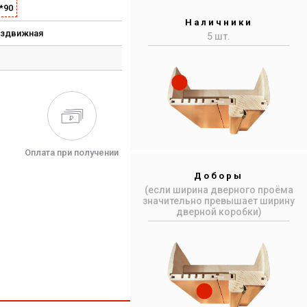
*90
Наличники
аздвижная
5 шт.
Оплата при получении
Доборы
(если ширина дверного проёма
значительно превышает ширину
дверной коробки)