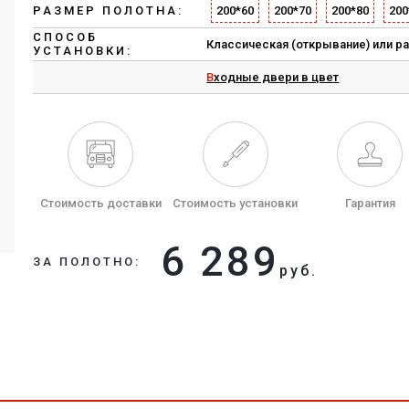
РАЗМЕР ПОЛОТНА:
200*60
200*70
200*80
200
СПОСОБ
Классическая (открывание) или р
УСТАНОВКИ:
Входные двери в цвет
Стоимость доставки
Стоимость установки
Гарантия
6 289
ЗА ПОЛОТНО:
руб.