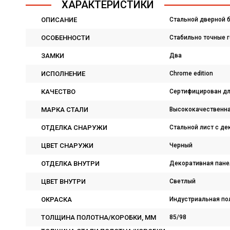
ХАРАКТЕРИСТИКИ
ОПИСАНИЕ
Стальной дверной 
ОСОБЕННОСТИ
Стабильно точные 
ЗАМКИ
Два
ИСПОЛНЕНИЕ
Chrome edition
КАЧЕСТВО
Сертифицирован для
МАРКА СТАЛИ
Высококачественна
ОТДЕЛКА СНАРУЖИ
Стальной лист с д
ЦВЕТ СНАРУЖИ
Черный
ОТДЕЛКА ВНУТРИ
Декоративная панел
ЦВЕТ ВНУТРИ
Светлый
ОКРАСКА
Индустриальная по
ТОЛЩИНА ПОЛОТНА/КОРОБКИ, ММ
85/98