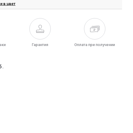
и в цвет
вки
Гарантия
Оплата при получении
б.