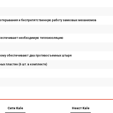
ь открывания и беспрепятственную работу замковых механизмов
 обеспечивает необходимую теплоизоляцию
злому обеспечивают два противосъемных штыря
ых пластин (6 шт. в комплекте)
Сити Kale
Некст Kale