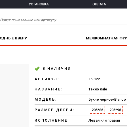
УСТАНОВКА
ОПЛАТА
ХОДНЫЕ ДВЕРИ
МЕЖКОМНАТНАЯ ФУ
В НАЛИЧИИ
АРТИКУЛ:
16-122
НАЗВАНИЕ:
Техно Kale
МОДЕЛЬ:
Букле черное/Bianco 
РАЗМЕР ДВЕРИ:
205*86
205*96
ИСПОЛНЕНИЕ:
Левая или правая