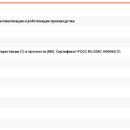
втоматизации и роботизации производства
ристикам (1) и прочности (М5). Сертификат POCC RU.SSK1.H00960/21