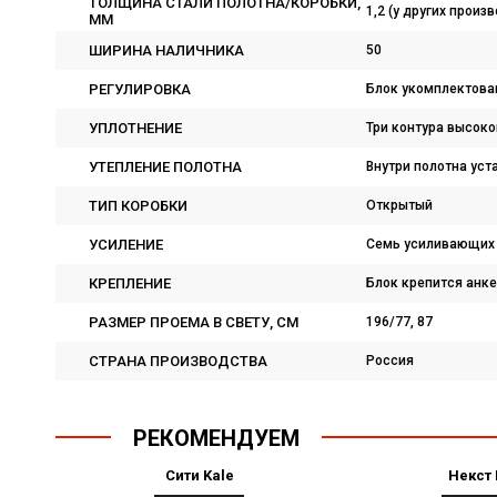
ТОЛЩИНА СТАЛИ ПОЛОТНА/КОРОБКИ,
1,2 (у других произ
ММ
ШИРИНА НАЛИЧНИКА
50
РЕГУЛИРОВКА
Блок укомплектова
УПЛОТНЕНИЕ
Три контура высок
УТЕПЛЕНИЕ ПОЛОТНА
Внутри полотна уст
ТИП КОРОБКИ
Открытый
УСИЛЕНИЕ
Семь усиливающих 
КРЕПЛЕНИЕ
Блок крепится анке
РАЗМЕР ПРОЕМА В СВЕТУ, СМ
196/77, 87
СТРАНА ПРОИЗВОДСТВА
Россия
РЕКОМЕНДУЕМ
Сити Kale
Некст 