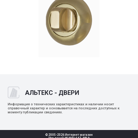
АЛЬТЕКС - ДВЕРИ
Информация о технических характеристиках и наличии носит
справочный характер и основывается на последних доступных к
моменту публикации сведениях.
© 2005-2026 Интернет магазин