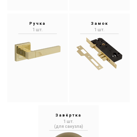
Ручка
Замок
1 шт.
1 шт.
Завёртка
1 шт.
(для санузла)