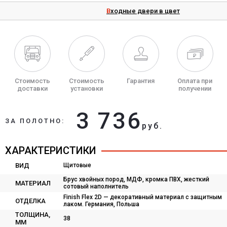
Входные двери в цвет
Стоимость
Стоимость
Гарантия
Оплата при
доставки
установки
получении
3 736
ЗА ПОЛОТНО:
руб.
ХАРАКТЕРИСТИКИ
ВИД
Щитовые
Брус хвойных пород, МДФ, кромка ПВХ, жесткий
МАТЕРИАЛ
сотовый наполнитель
Finish Flex 2D — декоративный материал с защитным
ОТДЕЛКА
лаком. Германия, Польша
ТОЛЩИНА,
38
ММ