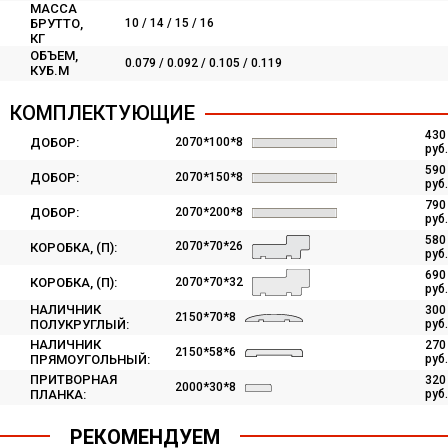
МАССА
БРУТТО,
10 / 14 / 15 / 16
КГ
ОБЪЕМ,
0.079 / 0.092 / 0.105 / 0.119
КУБ.М
КОМПЛЕКТУЮЩИЕ
430
ДОБОР:
2070*100*8
руб.
590
ДОБОР:
2070*150*8
руб.
790
ДОБОР:
2070*200*8
руб.
580
2070*70*26
КОРОБКА, (П):
руб.
690
2070*70*32
КОРОБКА, (П):
руб.
НАЛИЧНИК
300
2150*70*8
ПОЛУКРУГЛЫЙ:
руб.
НАЛИЧНИК
270
2150*58*6
ПРЯМОУГОЛЬНЫЙ:
руб.
ПРИТВОРНАЯ
320
2000*30*8
ПЛАНКА:
руб.
РЕКОМЕНДУЕМ