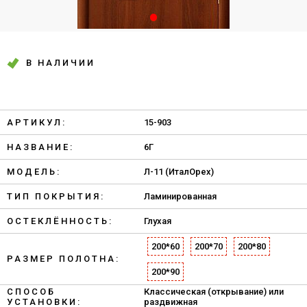
В НАЛИЧИИ
АРТИКУЛ:
15-903
НАЗВАНИЕ:
6Г
МОДЕЛЬ:
Л-11 (ИталОрех)
ТИП ПОКРЫТИЯ:
Ламинированная
ОСТЕКЛЁННОСТЬ:
Глухая
200*60
200*70
200*80
РАЗМЕР ПОЛОТНА:
200*90
СПОСОБ
Классическая (открывание) или
УСТАНОВКИ:
раздвижная