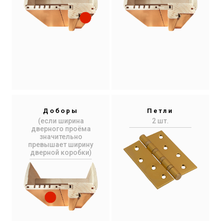
Доборы
Петли
(если ширина
2 шт.
дверного проёма
значительно
превышает ширину
дверной коробки)