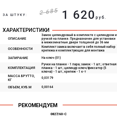
2 685
1 620
ЗА ШТУКУ:
руб.
ХАРАКТЕРИСТИКИ
Замок цилиндровый в комплекте с цилиндром и
ОПИСАНИЕ
ручкой на планке. Предназначен для установки
в межкомнатные двери толщиной до 36 мм
Комплект замка включает в себя полный набор
ОСОБЕННОСТИ
крепежа и комплектующих для монтажа
ЗАПИРАНИЕ
На ключ (01)
Ручки на планке - 1 пара; замок - 1 шт.; ответная
КОМПЛЕКТАЦИЯ
планка - 1 шт.; цилиндр ключ/фиксатор (5
ключа) - 1 шт.; крепеж - 1 к-т
МАССА БРУТТО,
0,03179
КГ
ОБЪЕМ, КУБ.М
0,00164
РЕКОМЕНДУЕМ
0827/60-C