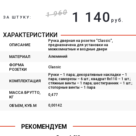
1 960
1 140
ЗА ШТУКУ:
руб.
ХАРАКТЕРИСТИКИ
Ручка дверная на розетке "Classic",
ОПИСАНИЕ
предназначена для установки на
межкомнатные и входные двери
МАТЕРИАЛ
Алюминий
ФОРМА
Classic
РОЗЕТКИ
Ручки – 1 пара; декоративные накладки – 1
пара; саморезы – 6 шт.; квадрат 8х110 – 1 шт.;
КОМПЛЕКТАЦИЯ
стяжные винты – 1 пара; шестигранник – 1 шт.;
стопорные винты – 1 пара
МАССА БРУТТО,
0,477
КГ
ОБЪЕМ, КУБ.М
0,00142
РЕКОМЕНДУЕМ