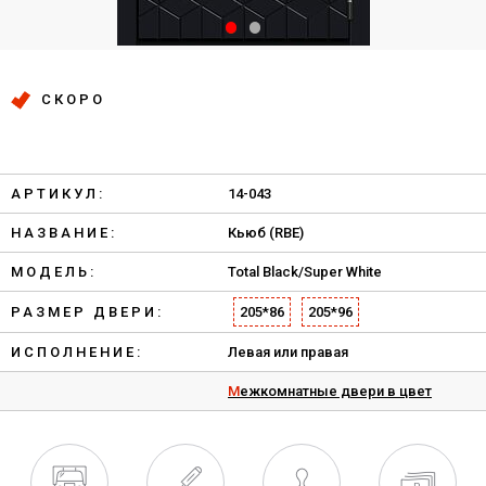
СКОРО
АРТИКУЛ:
14-043
НАЗВАНИЕ:
Кьюб (RBE)
МОДЕЛЬ:
Total Black/Super White
РАЗМЕР ДВЕРИ:
205*86
205*96
ИСПОЛНЕНИЕ:
Левая или правая
Межкомнатные двери в цвет