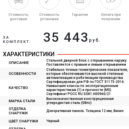
Стоимость
Стоимость
Гарантия
Оплата при
доставки
установки
получении
35 443
ЗА
руб.
КОМПЛЕКТ:
ХАРАКТЕРИСТИКИ
Стальной дверной блок с открыванием наружу.
ОПИСАНИЕ
Поставляется с правым и левым открыванием
Стабильно точные геометрические показатели,
ОСОБЕННОСТИ
которые обеспечиваются высокой степенью
автоматизации и роботизации производства
Сертифицирован для РФ по ГОСТ 31173-2016.
Наивысшие классы по эксплуатационным
КАЧЕСТВО
характеристикам (1) и прочности (М5).
Сертификат POCC RU.SSK1.H00960/21
Высококачественная конструкционная
МАРКА СТАЛИ
углеродистая сталь (08пс)
ОТДЕЛКА
Декоративная панель. Толщина 12 мм, Винил
СНАРУЖИ
ЦВЕТ СНАРУЖИ
Черный
ОТДЕЛКА