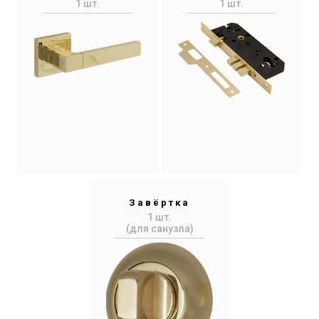
1 шт.
1 шт.
Завёртка
1 шт.
(для санузла)