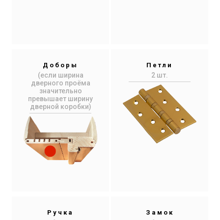
Доборы
Петли
(если ширина
2 шт.
дверного проёма
значительно
превышает ширину
дверной коробки)
Ручка
Замок