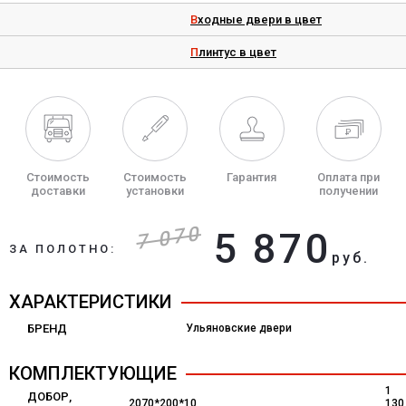
Входные двери в цвет
Плинтус в цвет
Стоимость
Стоимость
Гарантия
Оплата при
доставки
установки
получении
7 070
5 870
ЗА ПОЛОТНО:
руб.
ХАРАКТЕРИСТИКИ
БРЕНД
Ульяновские двери
КОМПЛЕКТУЮЩИЕ
1
ДОБОР,
2070*200*10
130