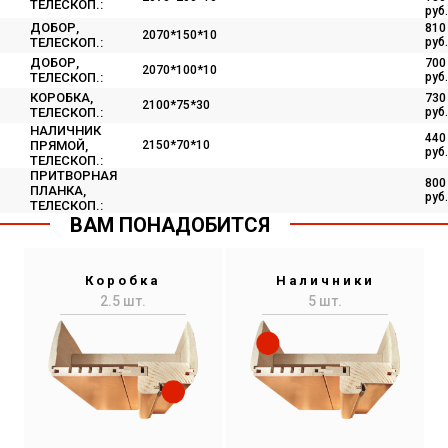
ТЕЛЕСКОП.:
руб.
ДОБОР,
810
2070*150*10
ТЕЛЕСКОП.:
руб.
ДОБОР,
700
2070*100*10
ТЕЛЕСКОП.:
руб.
КОРОБКА,
730
2100*75*30
ТЕЛЕСКОП.:
руб.
НАЛИЧНИК
440
ПРЯМОЙ,
2150*70*10
руб.
ТЕЛЕСКОП.:
ПРИТВОРНАЯ
800
ПЛАНКА,
руб.
ТЕЛЕСКОП.:
ВАМ ПОНАДОБИТСЯ
Коробка
Наличники
2.5 шт.
5 шт.