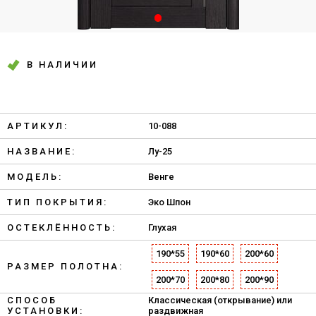
В НАЛИЧИИ
АРТИКУЛ:
10-088
НАЗВАНИЕ:
Лу-25
МОДЕЛЬ:
Венге
ТИП ПОКРЫТИЯ:
Эко Шпон
ОСТЕКЛЁННОСТЬ:
Глухая
190*55
190*60
200*60
РАЗМЕР ПОЛОТНА:
200*70
200*80
200*90
СПОСОБ
Классическая (открывание) или
УСТАНОВКИ:
раздвижная