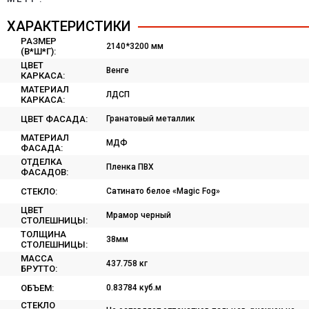
ХАРАКТЕРИСТИКИ
РАЗМЕР
2140*3200 мм
(В*Ш*Г):
ЦВЕТ
Венге
КАРКАСА:
МАТЕРИАЛ
ЛДСП
КАРКАСА:
ЦВЕТ ФАСАДА:
Гранатовый металлик
МАТЕРИАЛ
МДФ
ФАСАДА:
ОТДЕЛКА
Пленка ПВХ
ФАСАДОВ:
СТЕКЛО:
Сатинато белое «Magic Fog»
ЦВЕТ
Мрамор черный
СТОЛЕШНИЦЫ:
ТОЛЩИНА
38мм
СТОЛЕШНИЦЫ:
МАССА
437.758 кг
БРУТТО:
ОБЪЕМ:
0.83784 куб.м
СТЕКЛО