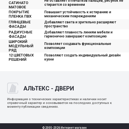
Не оставляет отпечатков пальцев, рисунок не
САТИНАТО
стирается со временем
МАТОВОЕ
ПОКРЫТИЕ
Повышает устойчивость к истиранию и
ПЛЕНКА ПВХ
механическим повреждениям
ГЛЯНЦЕВЫЕ
Добавляют света и зрительно расширяют
ФАСАДЫ
пространство
РАДИУСНЫЕ
Добавляют плавность линиям мебели и
ФАСАДЫ
гармонично завершают композицию
ШИРОКИЙ
Позволяет создавать функциональные
МОДУЛЬНЫЙ
композиции
РЯД
12 ЦВЕТОВЫХ
Позволяют создать индивидуальный дизайн
РЕШЕНИЙ
кухни
АЛЬТЕКС - ДВЕРИ
Информация о технических характеристиках и наличии носит
справочный характер и основывается на последних доступных к
моменту публикации сведениях.
© 2005-2026 Интернет магазин