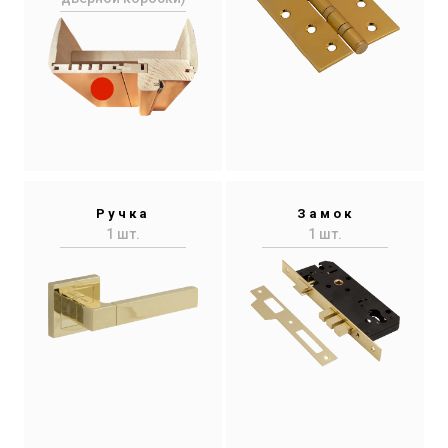
Ручка
Замок
1 шт.
1 шт.