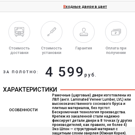
Входные двери в цвет
Стоимость
Стоимость
Гарантия
Оплата при
доставки
установки
получении
4 599
ЗА ПОЛОТНО:
руб.
ХАРАКТЕРИСТИКИ
Рамочные (царговые) двери изготовлены из
ЛВЛ (англ. Laminated Veneer Lumber, LVL) или
высококачественного соснового бруса и
плитных материалов, без пустот.
ОСОБЕННОСТИ
Бескромочная технология производства.
Крепеж из закаленной стали надежно
фиксирует детали двери в 8 точках (у других
производителей, как правило, не более 4)
Эко Шпон — структурный материал с
защитным слоем оверлея (Южная Корея).