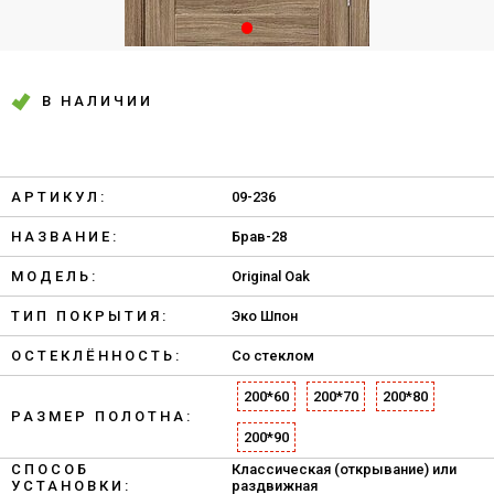
В НАЛИЧИИ
АРТИКУЛ:
09-236
НАЗВАНИЕ:
Брав-28
МОДЕЛЬ:
Original Oak
ТИП ПОКРЫТИЯ:
Эко Шпон
ОСТЕКЛЁННОСТЬ:
Со стеклом
200*60
200*70
200*80
РАЗМЕР ПОЛОТНА:
200*90
СПОСОБ
Классическая (открывание) или
УСТАНОВКИ:
раздвижная