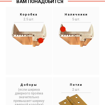
ВАМ ПОНАДОБИТСЯ
Коробка
Наличники
2.5 шт.
5 шт.
Доборы
Петли
(если ширина
2 шт.
дверного проёма
значительно
превышает ширину
дверной коробки)