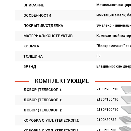
ОПИСАНИЕ
Межкомнатная царг
ОСОБЕННОСТИ
Имитация эмали; б
ПОКРЫТИЕ/ОТДЕЛКА
Эмалекс - инновац
МАТЕРИАЛ/КОНСТРУКТИВ
Композитный матер
КРОМКА
"Бескромочная" тех
ТОЛЩИНА
39
БРЕНД
Владимирские две
КОМПЛЕКТУЮЩИЕ
2130*200*10
ДОБОР (ТЕЛЕСКОП.):
2130*150*10
ДОБОР (ТЕЛЕСКОП.):
2130*100*10
ДОБОР (ТЕЛЕСКОП.):
2100*80*32
КОРОБКА С УПЛ. (ТЕЛЕСКОП.):
2100*80*38
КОРОБКА С УПЛ. (ТЕЛЕСКОП.):