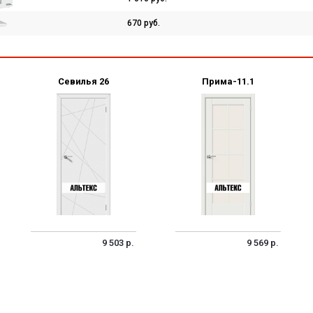
670 руб.
Севилья 26
Прима-11.1
9 503 р.
9 569 р.