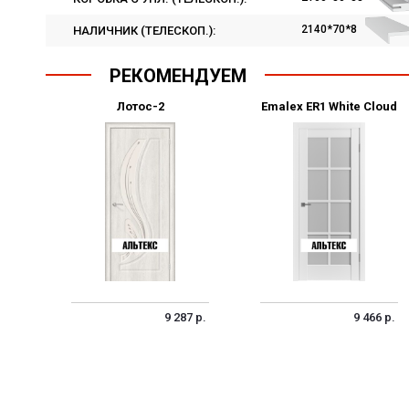
2140*70*8
НАЛИЧНИК (ТЕЛЕСКОП.):
РЕКОМЕНДУЕМ
Лотос-2
Emalex ER1 White Cloud
9 287 р.
9 466 р.