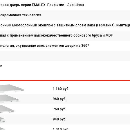
овая дверь серии EMALEX. Покрытие - Эко Шпон
ескромочная технология
ионный многослойный экошпон с защитным слоем лака (Германия), имитац
иал с применением высококачественного соснового бруса и MDF
нология, окутывание всех элементов двери на 360*
ри
1 160 руб.
960 руб.
760 руб.
940 руб.
1 010 руб.