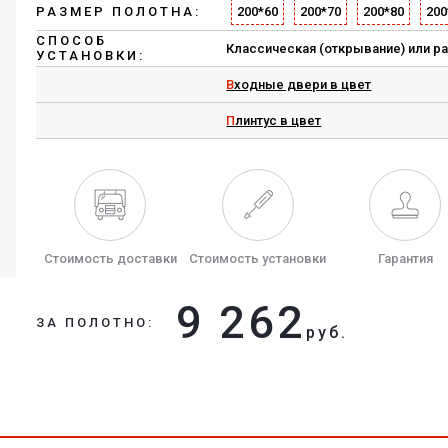
РАЗМЕР ПОЛОТНА:
200*60
200*70
200*80
200
СПОСОБ
Классическая (открывание) или р
УСТАНОВКИ:
Входные двери в цвет
Плинтус в цвет
Стоимость доставки
Стоимость установки
Гарантия
9 262
ЗА ПОЛОТНО:
руб.