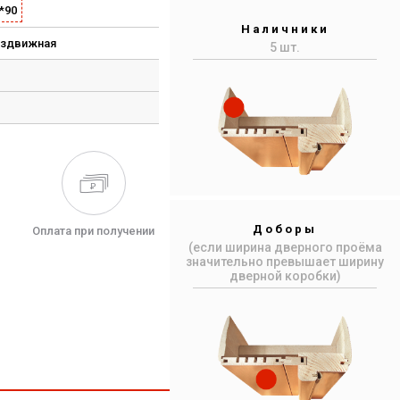
*90
Наличники
аздвижная
5 шт.
Доборы
Оплата при получении
(если ширина дверного проёма
значительно превышает ширину
дверной коробки)