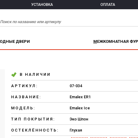
УСТАНОВКА
ОПЛАТА
ХОДНЫЕ ДВЕРИ
МЕЖКОМНАТНАЯ ФУ
В НАЛИЧИИ
АРТИКУЛ:
07-034
НАЗВАНИЕ:
Emalex ER1
МОДЕЛЬ:
Emalex Ice
ТИП ПОКРЫТИЯ:
Эко Шпон
ОСТЕКЛЁННОСТЬ:
Глухая