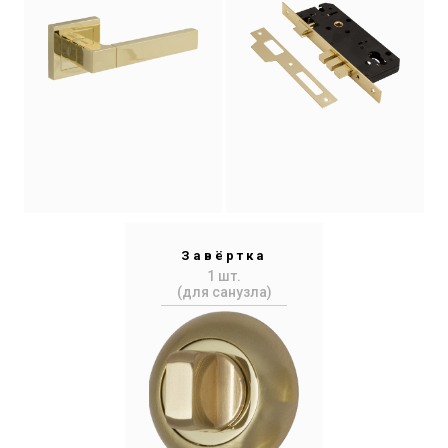
Завёртка
1 шт.
(для санузла)