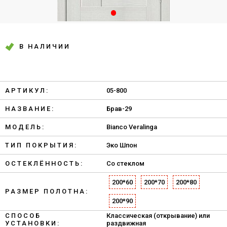
В НАЛИЧИИ
АРТИКУЛ:
05-800
НАЗВАНИЕ:
Брав-29
МОДЕЛЬ:
Bianco Veralinga
ТИП ПОКРЫТИЯ:
Эко Шпон
ОСТЕКЛЁННОСТЬ:
Со стеклом
200*60
200*70
200*80
РАЗМЕР ПОЛОТНА:
200*90
СПОСОБ
Классическая (открывание) или
УСТАНОВКИ:
раздвижная