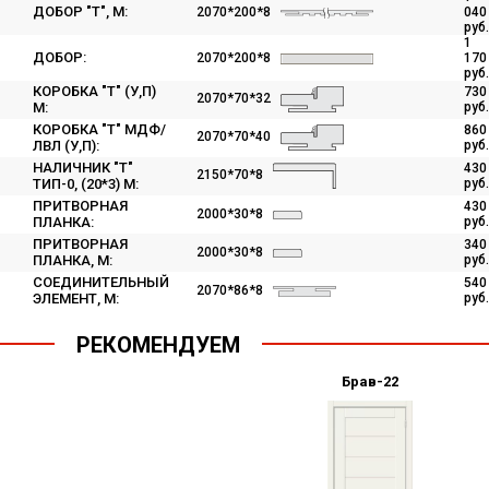
ДОБОР "Т", М:
2070*200*8
040
руб.
1
ДОБОР:
2070*200*8
170
руб.
КОРОБКА "Т" (У,П)
730
2070*70*32
М:
руб.
КОРОБКА "Т" МДФ/
860
2070*70*40
ЛВЛ (У,П):
руб.
НАЛИЧНИК "Т"
430
2150*70*8
ТИП-0, (20*3) M:
руб.
ПРИТВОРНАЯ
430
2000*30*8
ПЛАНКА:
руб.
ПРИТВОРНАЯ
340
2000*30*8
ПЛАНКА, М:
руб.
СОЕДИНИТЕЛЬНЫЙ
540
2070*86*8
ЭЛЕМЕНТ, M:
руб.
РЕКОМЕНДУЕМ
Брав-21