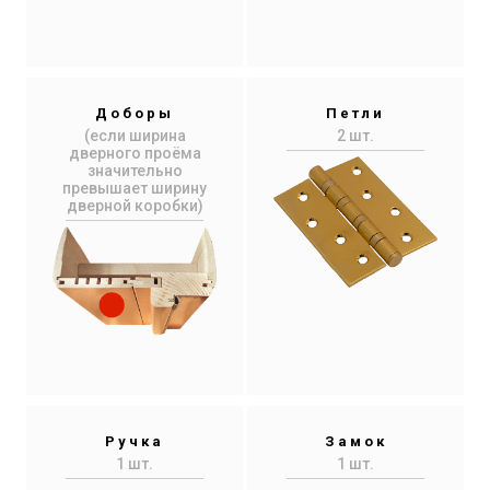
Доборы
Петли
(если ширина
2 шт.
дверного проёма
значительно
превышает ширину
дверной коробки)
Ручка
Замок
1 шт.
1 шт.