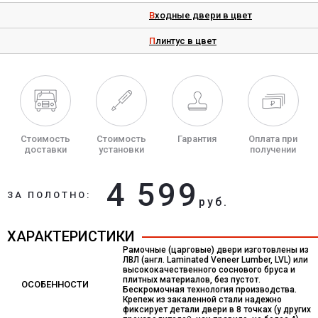
Входные двери в цвет
Плинтус в цвет
Стоимость
Стоимость
Гарантия
Оплата при
доставки
установки
получении
4 599
ЗА ПОЛОТНО:
руб.
ХАРАКТЕРИСТИКИ
Рамочные (царговые) двери изготовлены из
ЛВЛ (англ. Laminated Veneer Lumber, LVL) или
высококачественного соснового бруса и
плитных материалов, без пустот.
ОСОБЕННОСТИ
Бескромочная технология производства.
Крепеж из закаленной стали надежно
фиксирует детали двери в 8 точках (у других