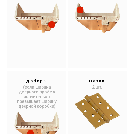
Доборы
Петли
(если ширина
2 шт.
дверного проёма
значительно
превышает ширину
дверной коробки)