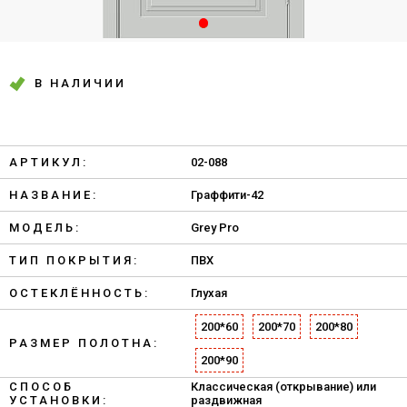
В НАЛИЧИИ
АРТИКУЛ:
02-088
НАЗВАНИЕ:
Граффити-42
МОДЕЛЬ:
Grey Pro
ТИП ПОКРЫТИЯ:
ПВХ
ОСТЕКЛЁННОСТЬ:
Глухая
200*60
200*70
200*80
РАЗМЕР ПОЛОТНА:
200*90
СПОСОБ
Классическая (открывание) или
УСТАНОВКИ:
раздвижная