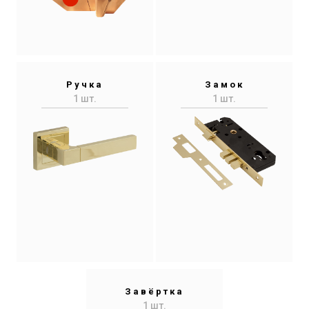
Ручка
Замок
1 шт.
1 шт.
Завёртка
1 шт.