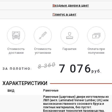
Входные двери в цвет
Плинтус в цвет
Стоимость
Стоимость
Гарантия
Оплата при
доставки
установки
получении
8 360
7 076
ЗА ПОЛОТНО:
руб.
ХАРАКТЕРИСТИКИ
ВИД
Рамочные
Рамочные (царговые) двери изготовлены из
ЛВЛ (англ. Laminated Veneer Lumber, LVL) или
высококачественного соснового бруса и
плитных материалов, без пустот.
Бескромочная технология производства,