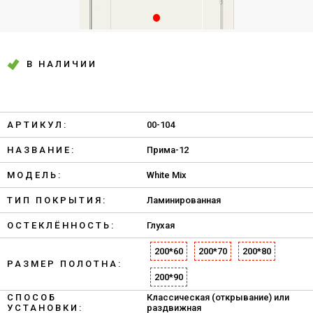
В НАЛИЧИИ
АРТИКУЛ:
00-104
НАЗВАНИЕ:
Прима-12
МОДЕЛЬ:
White Mix
ТИП ПОКРЫТИЯ:
Ламинированная
ОСТЕКЛЁННОСТЬ:
Глухая
200*60
200*70
200*80
РАЗМЕР ПОЛОТНА:
200*90
СПОСОБ
Классическая (открывание) или
УСТАНОВКИ:
раздвижная