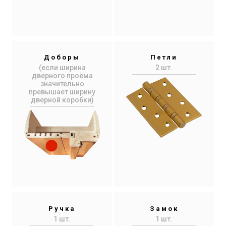
Доборы
Петли
(если ширина
2 шт.
дверного проёма
значительно
превышает ширину
дверной коробки)
Ручка
Замок
1 шт.
1 шт.