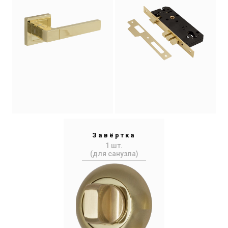
Завёртка
1 шт.
(для санузла)